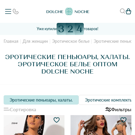
3
2
4
Уже купили
товаров!
Главная
Для женщин
Эротическое белье
Эротические пеньюар
ЭРОТИЧЕСКИЕ ПЕНЬЮАРЫ, ХАЛАТЫ.
ЭРОТИЧЕСКОЕ БЕЛЬЕ ОПТОМ
DOLCHE NOCHE
Эротические пеньюары, халаты.
Эротические комплекты
Сортировка
Фильтры