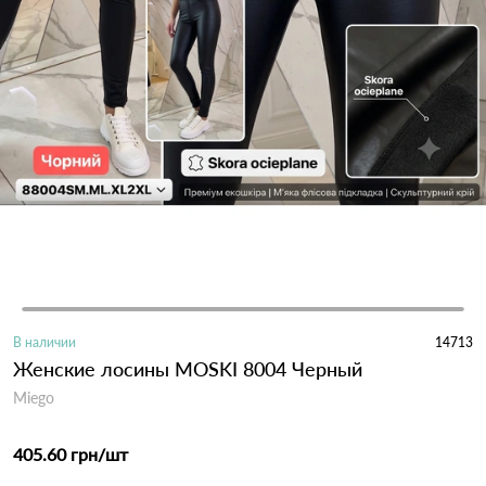
В наличии
14713
Женские лосины MOSKI 8004 Черный
Miego
405.60 грн
/шт