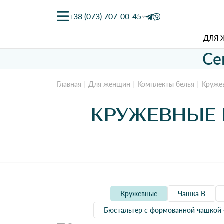
+38 (073) 707-00-45
ДЛЯ
Се
Главная
Для женщин
Комплекты белья
Круже
КРУЖЕВНЫЕ 
Кружевные
Чашка B
Бюстальтер с формованной чашкой 