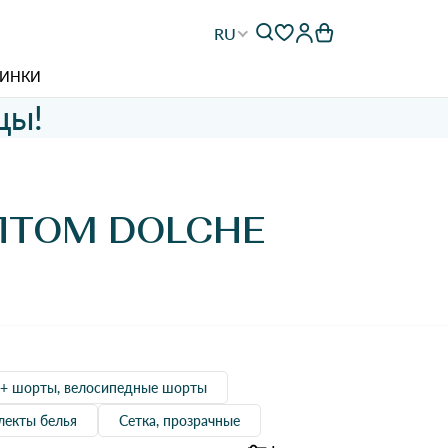
RU
ИНКИ
цы!
ПТОМ DOLCHE
 + шорты, велосипедные шорты
лекты белья
Сетка, прозрачные