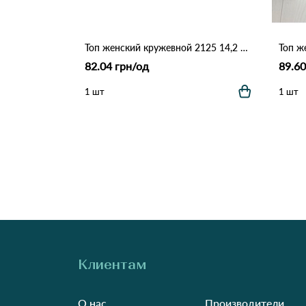
Топ женский кружевной 2125 14,2 Различные цвета
82.04 грн/од
89.60
1 шт
1 шт
Клиентам
О нас
Производители