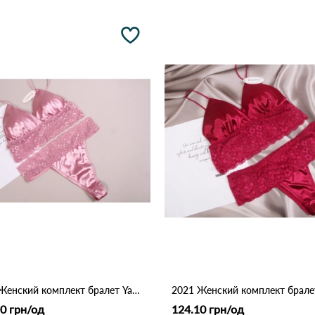
2021 Женский комплект бралет Yadali Розовый
0 грн/од
124.10 грн/од