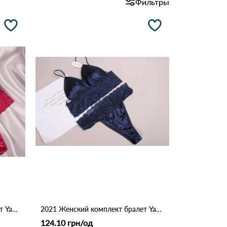
Фильтры
2021 Женский комплект бралет Yadali Бордовый
2021 Женский комплект бралет Yadali Синий
124.10 грн/од