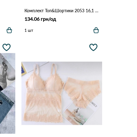
Комплект Топ&Шортики 2053 16,1 Различные цвета
134.06 грн/од
1 шт