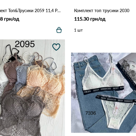
Комплект Топ&Трусики 2059 11,4 Различные цвета
Комплект топ трусики 2030
8 грн/од
115.30 грн/од
1 шт