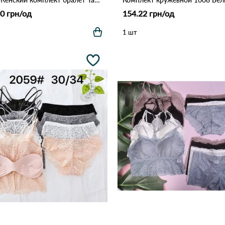
0 грн/од
154.22 грн/од
1 шт