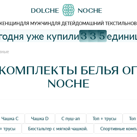
 ЖЕНЩИН
ДЛЯ МУЖЧИН
ДЛЯ ДЕТЕЙ
ДОМАШНИЙ ТЕКСТИЛЬ
НОВ
годня уже купили
едини
3
3
5
вные
КОМПЛЕКТЫ БЕЛЬЯ О
NOCHE
Чашка C
Чашка D
С пуш-ап
Топ + трусы
Топ
+ трусы
Бюстальтер с мягкой чашкой.
Спортивные комп