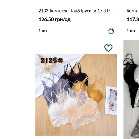
2133 Комплект Топ&Трусики 17,3 Различные цвета
126.50 грн/од
117.3
1 шт
1 шт