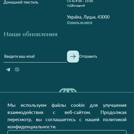
Cб-Вс
9:00 - 13:00
Домашний текстиль
НД
Вихідний
Україна, Луцьк, 43000
Открыть на карте
Наши обновления
Отправить
Мы используем файлы cookie для улучшения
взаимодействия с веб-сайтом. Продолжая
пересмотр, вы соглашаетесь с нашей политикой
конфиденциальности.
На украинском рынке с 2011 года