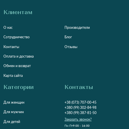
Клиентам
О нас
Производители
Сотрудничество
Блог
Контакты
Отзывы
Оплата и доставка
Обмен и возврат
Карта сайта
Категории
Контакты
Для женщин
+38 (073) 707-00-45
+380 (99) 302-84-98
Для мужчин
+380 (99) 387-81-50
Заказать звонок?
Для детей
Пн-Пт
9:00 - 16:00