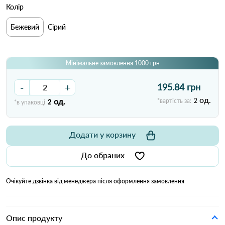
Колір
Бежевий
Сірий
Мінімальне замовлення 1000 грн
-
+
195.84 грн
од.
од.
*вартість за:
2
*в упаковці
2
Додати у корзину
До обраних
Очікуйте дзвінка від менеджера після оформлення замовлення
Опис продукту