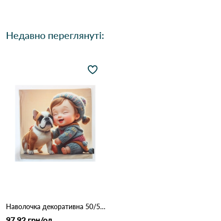
Недавно переглянуті:
Наволочка декоративна 50/50 1221 Бежевий
97.92 грн/од