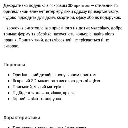
Декоративна подушка з яскравим
— стильний та
3D-принтом
оригінальний елемент інтер’єру, який одразу привертає увагу,
чудово підходить для дому, квартири, офісу або як подарунок.
Наволочка виготовлена з приємного на дотик матеріалу, добре
тримає форму та зберігає насиченість кольорів навіть після
прання. Принт чіткий, деталізований, не тріскається й не
вигорає.
Переваги
Оригінальний дизайн з популярним принтом
Яскравий 3D-малюнок з високою деталізацією
Приємний, м’який матеріал
Підійде для дивана, ліжка, крісла
Гарний варіант подарунка
Характеристики
декоративна подушка / наволочка
Тип: