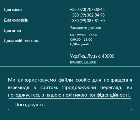
Для жінок
+38 (073) 707-00-45
+380 (99) 302-84-98
Для чоловіків
+380 (99) 387-81-50
Замовити дзвінок
Для дітей
Пн-Пт
9:00 - 16:00
Cб
9:00 - 13:00
Домашній текстиль
НД
Вихідний
Україна, Луцьк, 43000
Відкрити на карті
Наші оновлення
Ми використовуємо файли cookie для покращення
взаємодії з сайтом. Продовжуючи перегляд, ви
погоджуєтесь з нашою політикою конфіденційності.
Надіслати
Погоджуюсь