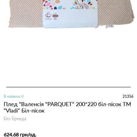
В наявності
21356
Плед "Валенсія "PARQUET" 200*220 біл-пісок ТМ
"Vladi" Біл-пісок
Без Бренда
624.68 грн
/од.