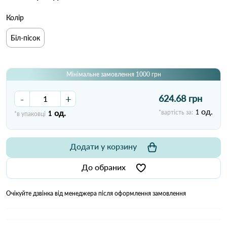
Колір
Біл-пісок
Мінімальне замовлення 1000 грн
-
+
624.68 грн
од.
од.
*вартість за:
1
*в упаковці
1
Додати у корзину
До обраних
Очікуйте дзвінка від менеджера після оформлення замовлення