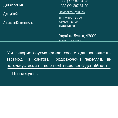
+380 (99) 302-84-98
Для чоловіків
+380 (99) 387-81-50
Замовити дзвінок
Для дітей
Пн-Пт
9:00 - 16:00
Cб
9:00 - 13:00
Домашній текстиль
НД
Вихідний
Україна, Луцьк, 43000
Відкрити на карті
Наші оновлення
Ми використовуємо файли cookie для покращення
взаємодії з сайтом. Продовжуючи перегляд, ви
погоджуєтесь з нашою політикою конфіденційності.
Надіслати
Погоджуюсь