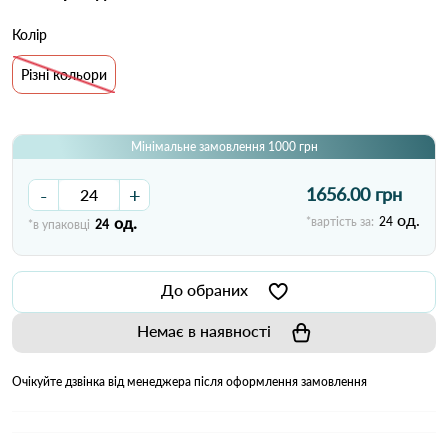
Колір
Різні кольори
Мінімальне замовлення 1000 грн
-
+
1656.00 грн
од.
од.
*вартість за:
24
*в упаковці
24
До обраних
Немає в наявності
Очікуйте дзвінка від менеджера після оформлення замовлення