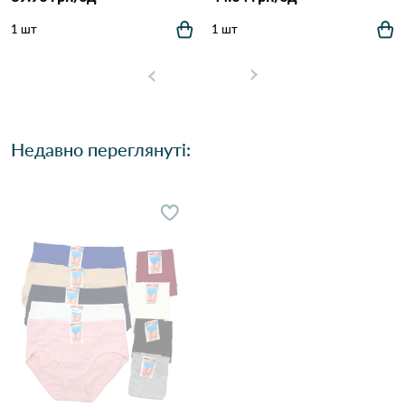
1 шт
1 шт
Недавно переглянуті: