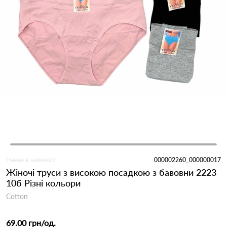
Немає в наявності
000002260_000000017
Жіночі труси з високою посадкою з бавовни 2223
10б Різні кольори
Cotton
69.00 грн
/од.