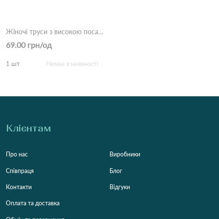
Жіночі труси з високою посадкою з бавовни 2223 10б Різні кольори
69.00 грн/од
1 шт
Немає в наявності
Клієнтам
Про нас
Виробники
Співпраця
Блог
Контакти
Відгуки
Оплата та доставка