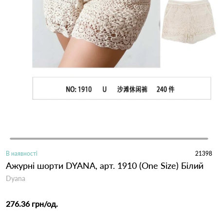
В наявності
21398
Ажурні шорти DYANA, арт. 1910 (One Size) Білий
Dyana
276.36 грн
/од.