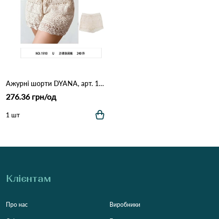
Ажурні шорти DYANA, арт. 1910 (One Size) Білий
276.36 грн/од
1 шт
Клієнтам
Про нас
Виробники