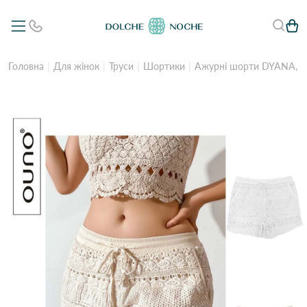
Головна
Для жінок
Труси
Шортики
Ажурні шорти DYANA, арт