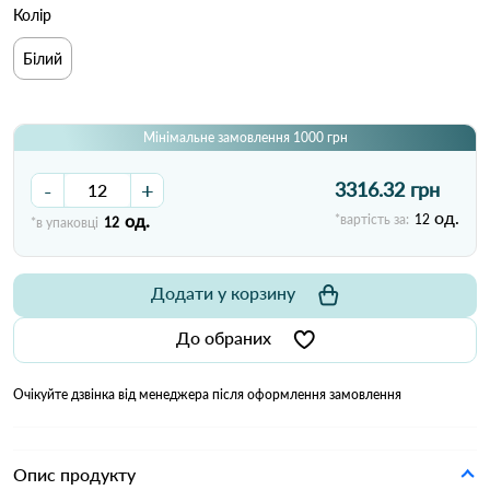
Колір
Білий
Мінімальне замовлення 1000 грн
-
+
3316.32 грн
од.
од.
*вартість за:
12
*в упаковці
12
Додати у корзину
До обраних
Очікуйте дзвінка від менеджера після оформлення замовлення
Опис продукту