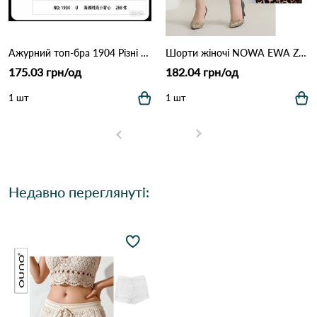
Ажурний топ-бра 1904 Різні кольори
Шорти жіночі NOWA EWA ZT5-2518 Різні кольори
175.03 грн/од
182.04 грн/од
1 шт
1 шт
Недавно переглянуті: