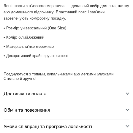
Легкі шорти з в’язаного мережива — ідеальний вибір для літа, пляжу
або домашнього відпочинку. Еластичний пояс і зав’язки
забезпечують комфортну посадку.
• Розмір: універсальний (One Size)
• Колір: білий,бежевий
• Матеріал: м’яке мереживо
• Декоративний край і зручні кишені
Поєднуються з топами, купальниками або легкими блузками.
Стильно й зручно!
Доставка та оплата
Обмін та повернення
Умови співпраці та програма лояльності