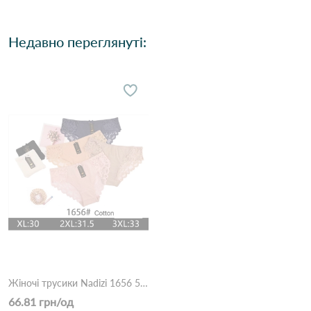
Недавно переглянуті:
Жіночі трусики Nadizi 1656 5д Різні кольори
66.81 грн/од