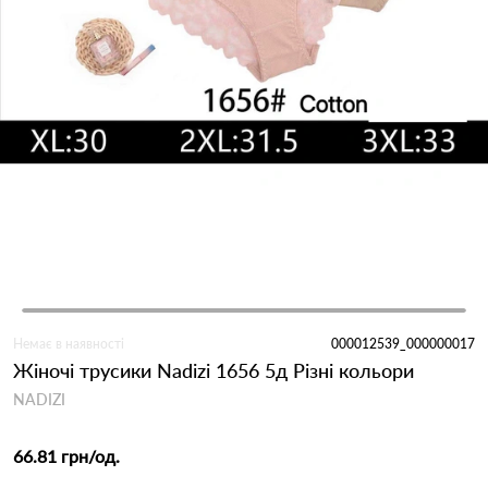
Немає в наявності
000012539_000000017
Жіночі трусики Nadizi 1656 5д Різні кольори
NADIZI
66.81 грн
/од.