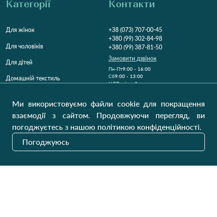
Категорії
Контакти
Для жінок
+38 (073) 707-00-45
+380 (99) 302-84-98
Для чоловіків
+380 (99) 387-81-50
Замовити дзвінок
Для дітей
Пн-Пт
9:00 - 16:00
Cб
9:00 - 13:00
Домашній текстиль
НД
Вихідний
Україна, Луцьк, 43000
Ми використовуємо файли cookie для покращення
Відкрити на карті
взаємодії з сайтом. Продовжуючи перегляд, ви
погоджуєтесь з нашою політикою конфіденційності.
Наші оновлення
Погоджуюсь
Надіслати