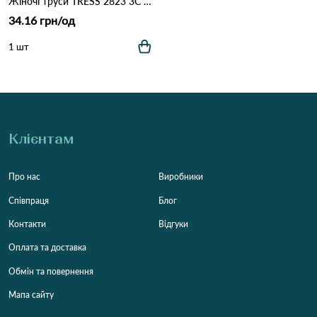
Жіночі труси TRESS 2823 3C Різні кольори
34.16 грн/од
1 шт
Клієнтам
Про нас
Виробники
Співпраця
Блог
Контакти
Відгуки
Оплата та доставка
Обмін та повернення
Мапа сайту