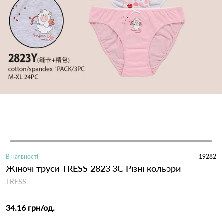
В наявності
19282
Жіночі труси TRESS 2823 3C Різні кольори
TRESS
34.16 грн
/од.