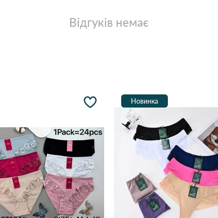
Відгуків немає
Новинка