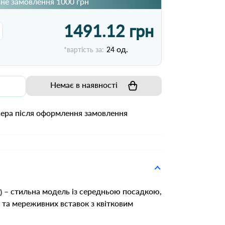
не замовлення 1000 грн
1491.12 грн
од.
*вартість за:
24
Немає в наявності
жера після оформлення замовлення
– стильна модель із середньою посадкою,
)
 та мереживних вставок з квітковим