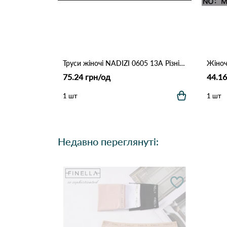
Труси жіночі NADIZI 0605 13А Різні кольори
75.24 грн/од
44.16
1 шт
1 шт
Недавно переглянуті: