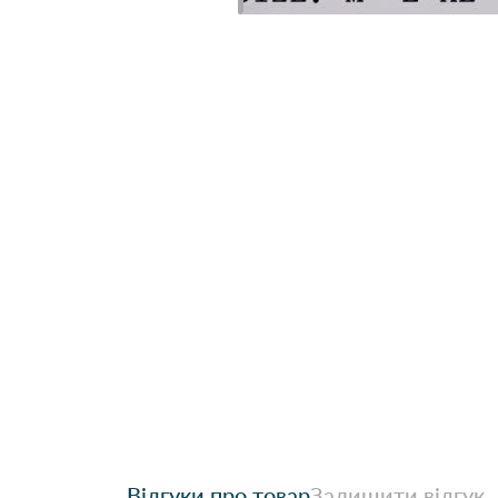
Відгуки про товар
Залишити відгук