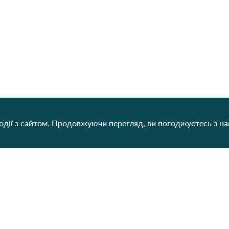
дії з сайтом. Продовжуючи перегляд, ви погоджуєтесь з н