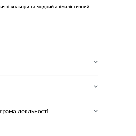
сичні кольори та модний анімалістичний
ограма лояльності