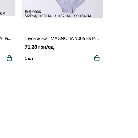
Труси жіночі MAGNOLIA 8993 7с Різні кольори
Труси жіночі MAGNOLIA 9006 3в Різні кольори
71.28 грн/од
1 шт