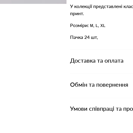
У колекції представлені кла
принт.
Розміри:
M, L, XL
Пачка 24 шт,
Доставка та оплата
Обмін та повернення
Умови співпраці та пр