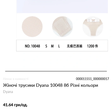
Немає в наявності
000011551_000000017
Жіночі трусики Dyana 10048 8б Різні кольори
Dyana
41.64 грн
/од.