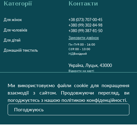
Категорії
Контакти
Для жінок
+38 (073) 707-00-45
+380 (99) 302-84-98
Для чоловіків
+380 (99) 387-81-50
Замовити дзвінок
Для дітей
Пн-Пт
9:00 - 16:00
Cб
9:00 - 13:00
Домашній текстиль
НД
Вихідний
Україна, Луцьк, 43000
Відкрити на карті
Наші оновлення
Ми використовуємо файли cookie для покращення
взаємодії з сайтом. Продовжуючи перегляд, ви
погоджуєтесь з нашою політикою конфіденційності.
Надіслати
Погоджуюсь