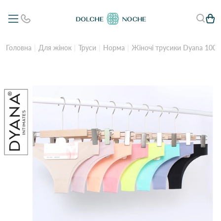
Головна
Для жінок
Труси
Норма
Жіночі трусики Dyana 10048