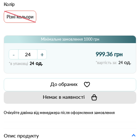
Колір
Різні кольори
Мінімальне замовлення 1000 грн
-
+
999.36 грн
од.
од.
*вартість за:
24
*в упаковці
24
До обраних
Немає в наявності
Очікуйте дзвінка від менеджера після оформлення замовлення
Опис продукту