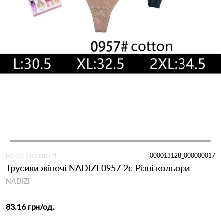
Немає в наявності
000013128_000000017
Трусики жіночі NADIZI 0957 2с Різні кольори
NADIZI
83.16 грн
/од.