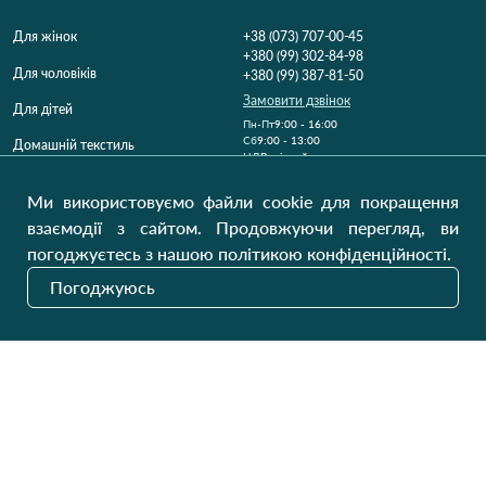
Для жінок
+38 (073) 707-00-45
+380 (99) 302-84-98
Для чоловіків
+380 (99) 387-81-50
Замовити дзвінок
Для дітей
Пн-Пт
9:00 - 16:00
Cб
9:00 - 13:00
Домашній текстиль
НД
Вихідний
Україна, Луцьк, 43000
Ми використовуємо файли cookie для покращення
Відкрити на карті
взаємодії з сайтом. Продовжуючи перегляд, ви
погоджуєтесь з нашою політикою конфіденційності.
Наші оновлення
Погоджуюсь
Надіслати