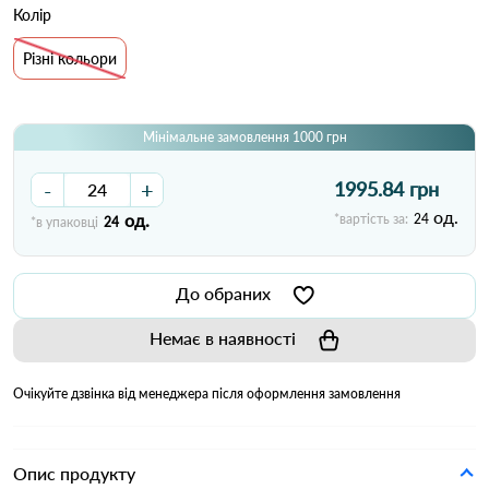
Колір
Різні кольори
Мінімальне замовлення 1000 грн
-
+
1995.84 грн
од.
од.
*вартість за:
24
*в упаковці
24
До обраних
Немає в наявності
Очікуйте дзвінка від менеджера після оформлення замовлення
Опис продукту