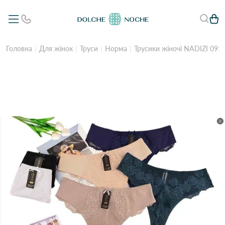
Головна
Для жінок
Труси
Норма
Трусики жіночі NADIZI 0957