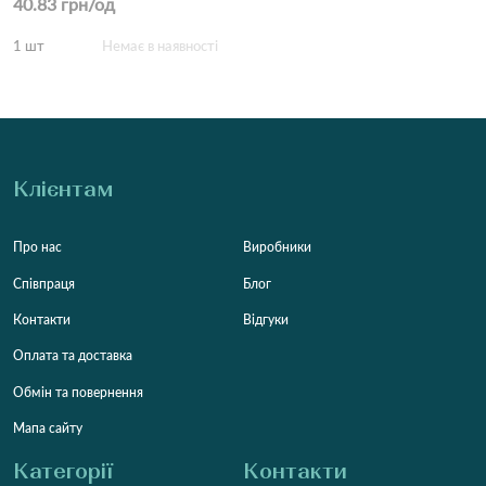
40.83 грн/од
1 шт
Немає в наявності
Клієнтам
Про нас
Виробники
Співпраця
Блог
Контакти
Відгуки
Оплата та доставка
Обмін та повернення
Мапа сайту
Категорії
Контакти