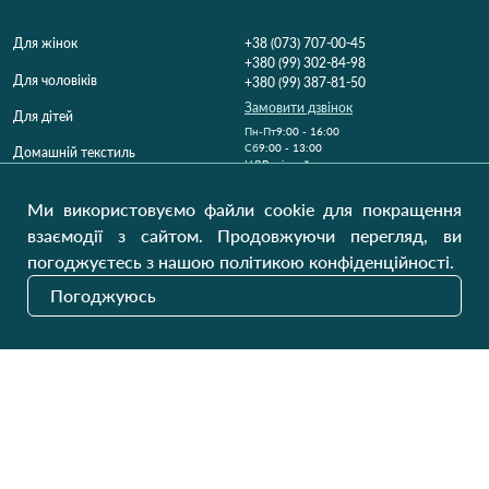
Для жінок
+38 (073) 707-00-45
+380 (99) 302-84-98
Для чоловіків
+380 (99) 387-81-50
Замовити дзвінок
Для дітей
Пн-Пт
9:00 - 16:00
Cб
9:00 - 13:00
Домашній текстиль
НД
Вихідний
Україна, Луцьк, 43000
Ми використовуємо файли cookie для покращення
Відкрити на карті
взаємодії з сайтом. Продовжуючи перегляд, ви
погоджуєтесь з нашою політикою конфіденційності.
Наші оновлення
Погоджуюсь
Надіслати