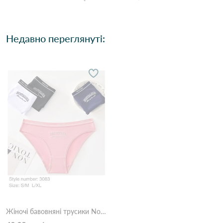
Недавно переглянуті:
Жіночі бавовняні трусики Nostalgia 3083 12с Різні кольори