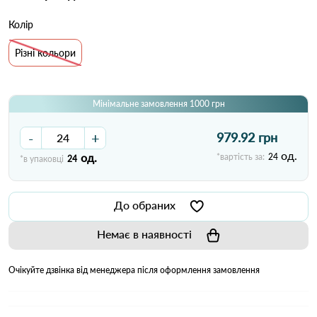
Колір
Різні кольори
Мінімальне замовлення 1000 грн
-
+
979.92 грн
од.
од.
*вартість за:
24
*в упаковці
24
До обраних
Немає в наявності
Очікуйте дзвінка від менеджера після оформлення замовлення