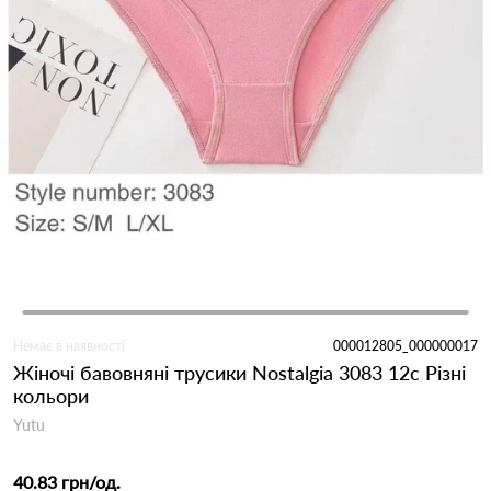
Немає в наявності
000012805_000000017
Жіночі бавовняні трусики Nostalgia 3083 12с Різні
кольори
Yutu
40.83 грн
/од.