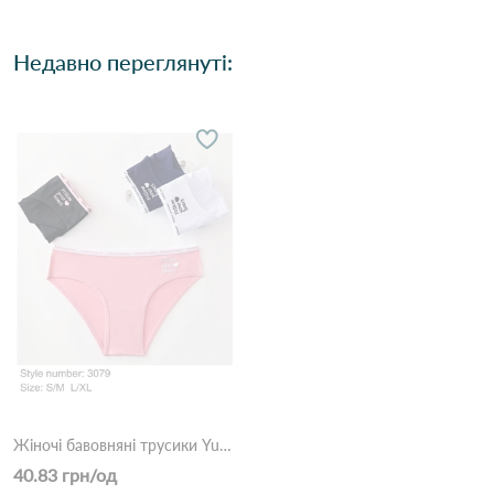
Недавно переглянуті:
Жіночі бавовняні трусики Yutu 3079 11в Різні кольори
40.83 грн/од