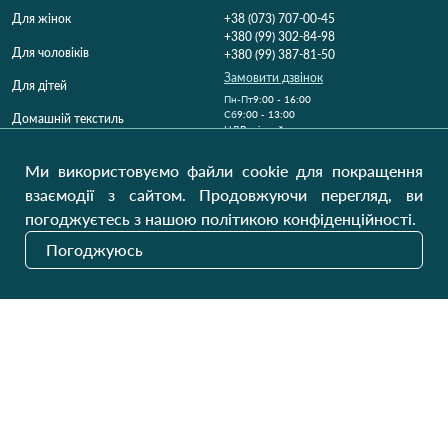
Для жінок
+38 (073) 707-00-45
+380 (99) 302-84-98
Для чоловіків
+380 (99) 387-81-50
Замовити дзвінок
Для дітей
Пн-Пт
9:00 - 16:00
Cб
9:00 - 13:00
Домашній текстиль
НД
Вихідний
Україна, Луцьк, 43000
Ми використовуємо файли cookie для покращення
Відкрити на карті
взаємодії з сайтом. Продовжуючи перегляд, ви
погоджуєтесь з нашою політикою конфіденційності.
Наші оновлення
Погоджуюсь
Надіслати