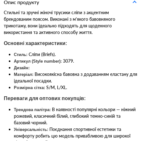
Опис продукту
Стильні та зручні жіночі трусики сліпи з акцентним
брендованим поясом. Виконані з м'якого бавовняного
трикотажу, вони ідеально підходять для щоденного
використання та активного способу життя.
Основні характеристики:
Сліпи (Briefs).
Стиль:
3079.
Артикул (Style number):
Дизайн:
Високоякісна бавовна з додаванням еластану для
Матеріал:
ідеальної посадки.
S/M, L/XL.
Розмірна сітка:
Переваги для оптових покупців:
В наявності популярні кольори — ніжний
Трендова палітра:
рожевий, класичний білий, глибокий темно-синій та
базовий чорний.
Поєднання спортивної естетики та
Універсальність:
комфорту робить цю модель привабливою для широкої