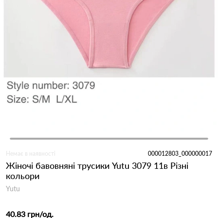
Немає в наявності
000012803_000000017
Жіночі бавовняні трусики Yutu 3079 11в Різні
кольори
Yutu
40.83 грн
/од.