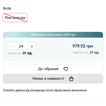
Колір
Різні кольори
Мінімальне замовлення 1000 грн
-
+
979.92 грн
од.
од.
*вартість за:
24
*в упаковці
24
До обраних
Немає в наявності
Очікуйте дзвінка від менеджера після оформлення замовлення