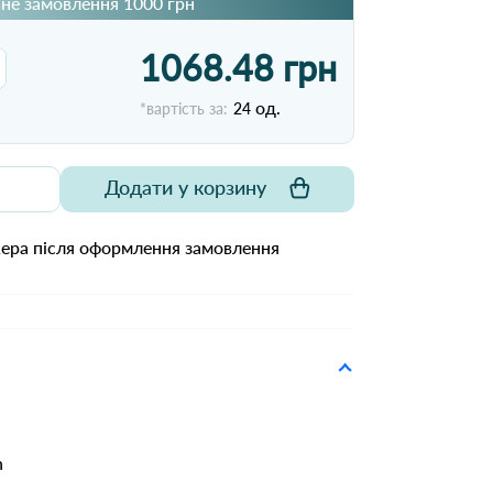
не замовлення 1000 грн
1068.48 грн
од.
*вартість за:
24
Додати у корзину
жера після оформлення замовлення
n