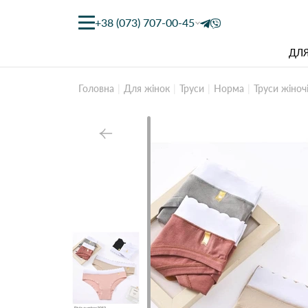
+38 (073) 707-00-45
ДЛЯ
Головна
Для жінок
Труси
Норма
Труси жіноч