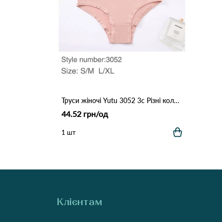
Труси жіночі Yutu 3052 3с Різні кольори
44.52 грн/од
1 шт
Клієнтам