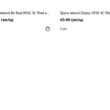
Труси жіночі Be Real 8922 3C Різні кольори
 грн/од
63.48 грн/од
1 шт