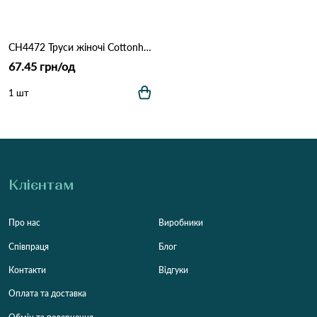
CH4472 Труси жіночі Cottonhill 2d Бордовий
67.45 грн/од
1 шт
Клієнтам
Про нас
Виробники
Співпраця
Блог
Контакти
Відгуки
Оплата та доставка