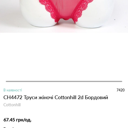
В наявності
7420
CH4472 Труси жіночі Cottonhill 2d Бордовий
Cottonhill
67.45 грн
/од.