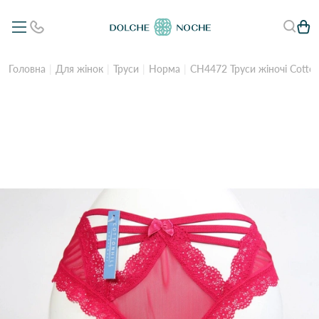
Головна
Для жінок
Труси
Норма
CH4472 Труси жіночі Cotton