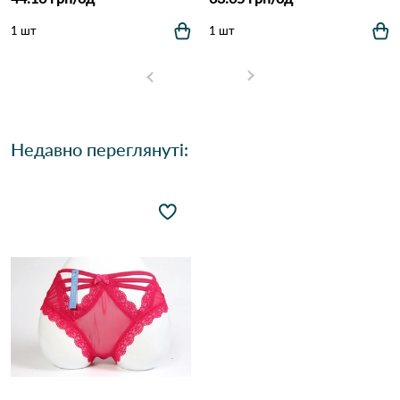
1 шт
1 шт
Недавно переглянуті: