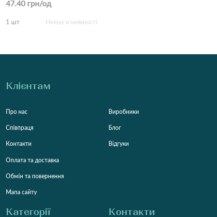
47.40 грн/од
1 шт
Немає в наявності
Клієнтам
Про нас
Виробники
Співпраця
Блог
Контакти
Відгуки
Оплата та доставка
Обмін та повернення
Мапа сайту
Категорії
Контакти