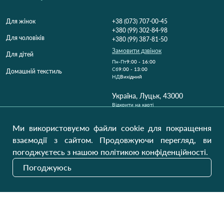
Для жінок
+38 (073) 707-00-45
+380 (99) 302-84-98
Для чоловіків
+380 (99) 387-81-50
Замовити дзвінок
Для дітей
Пн-Пт
9:00 - 16:00
Cб
9:00 - 13:00
Домашній текстиль
НД
Вихідний
Україна, Луцьк, 43000
Відкрити на карті
Наші оновлення
Ми використовуємо файли cookie для покращення
взаємодії з сайтом. Продовжуючи перегляд, ви
погоджуєтесь з нашою політикою конфіденційності.
Надіслати
Погоджуюсь