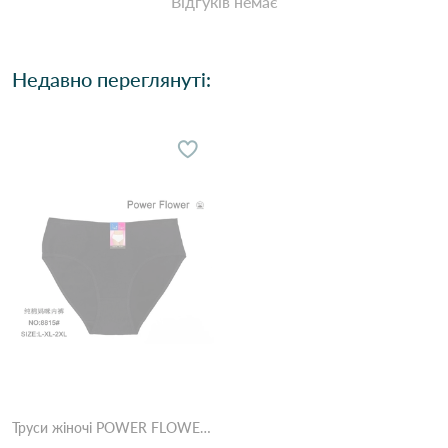
Відгуків немає
Недавно переглянуті:
Труси жіночі POWER FLOWER 8815 12c Чорний