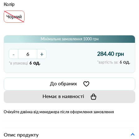
Колір
Чорний
Мінімальне замовлення 1000 грн
-
+
284.40 грн
од.
од.
*вартість за:
6
*в упаковці
6
До обраних
Немає в наявності
Очікуйте дзвінка від менеджера після оформлення замовлення
Опис продукту