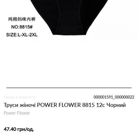
Немає в наявності
000001591_000000022
Труси жіночі POWER FLOWER 8815 12c Чорний
Power Flower
47.40 грн
/од.