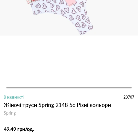
В наявності
23707
Жіночі труси Spring 2148 5с Різні кольори
Spring
49.49 грн
/од.