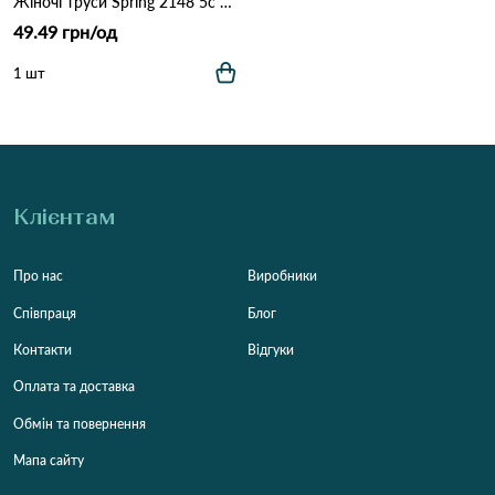
Жіночі труси Spring 2148 5с Різні кольори
49.49 грн/од
1 шт
Клієнтам
Про нас
Виробники
Співпраця
Блог
Контакти
Відгуки
Оплата та доставка
Обмін та повернення
Мапа сайту