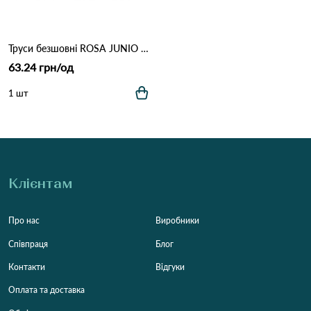
Труси безшовні ROSA JUNIO 60123 4с\в Три кольори
63.24 грн/од
1 шт
Клієнтам
Про нас
Виробники
Співпраця
Блог
Контакти
Відгуки
Оплата та доставка