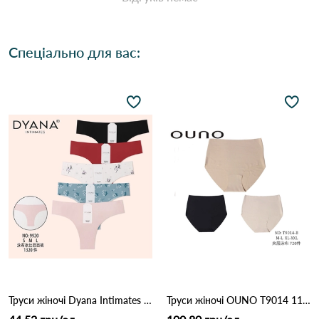
Спеціально для вас:
Труси жіночі Dyana Intimates 9920 7С Різні кольори
Труси жіночі OUNO T9014 11С Різні кольори