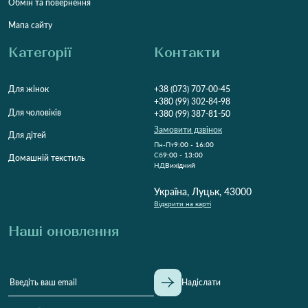
Обмін та повернення
Мапа сайту
Категорії
Контакти
Для жінок
+38 (073) 707-00-45
+380 (99) 302-84-98
Для чоловіків
+380 (99) 387-81-50
Замовити дзвінок
Для дітей
Пн-Пт
9:00 - 16:00
Cб
9:00 - 13:00
Домашній текстиль
НД
Вихідний
Україна, Луцьк, 43000
Відкрити на карті
Наші оновлення
Надіслати