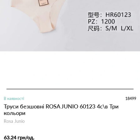
В наявності
18499
Труси безшовні ROSA JUNIO 60123 4с\в Три
кольори
Rosa Junio
63.24 грн
/од.