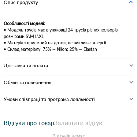
Опис продукту
Особливості моделі:
• Модель трусів має в упаковці 24 трусів різних кольорів
розмірами S\M L\XL
• Матеріал приємний на дотик, не викликає алергії
• Склад матеріалу: 75% ― Nilon; 25% ― Elastan
Доставка та оплата
Обмін та повернення
Умови співпраці та програма лояльності
Відгуки про товар
Залишити відгук
Відгуків немає