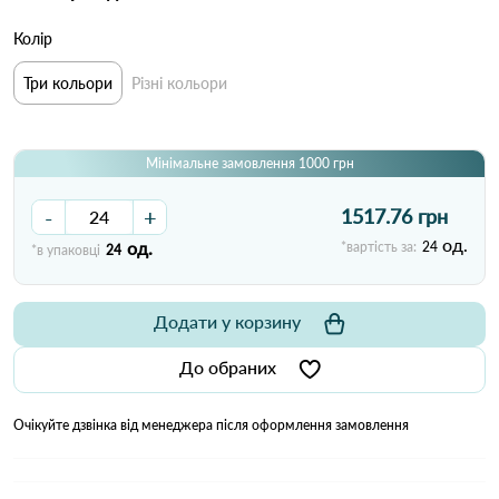
Колір
Три кольори
Різні кольори
Мінімальне замовлення 1000 грн
-
+
1517.76 грн
од.
од.
*вартість за:
24
*в упаковці
24
Додати у корзину
До обраних
Очікуйте дзвінка від менеджера після оформлення замовлення