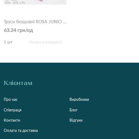
Труси безшовні ROSA JUNIO 60123 4с\в Різні кольори
63.24 грн/од
1 шт
Немає в наявності
Клієнтам
Про нас
Виробники
Співпраця
Блог
Контакти
Відгуки
Оплата та доставка