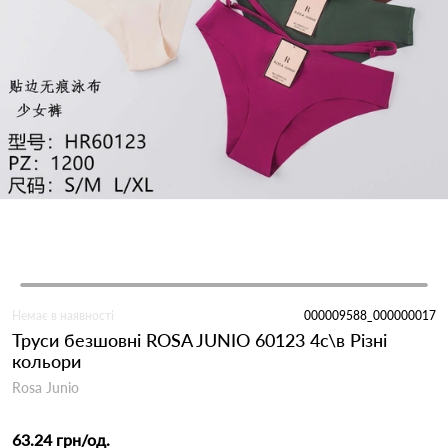
Немає в наявності
000009588_000000017
Труси безшовні ROSA JUNIO 60123 4с\в Різні
кольори
Rosa Junio
63.24 грн
/од.