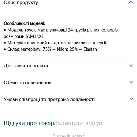
Опис продукту
Особливості моделі:
• Модель трусів має в упаковці 24 трусів різних кольорів
розмірами S\M L\XL
• Матеріал приємний на дотик, не викликає алергії
• Склад матеріалу: 75% ― Nilon; 25% ― Elastan
Доставка та оплата
Обмін та повернення
Умови співпраці та програма лояльності
Відгуки про товар
Залишити відгук
Відгуків немає