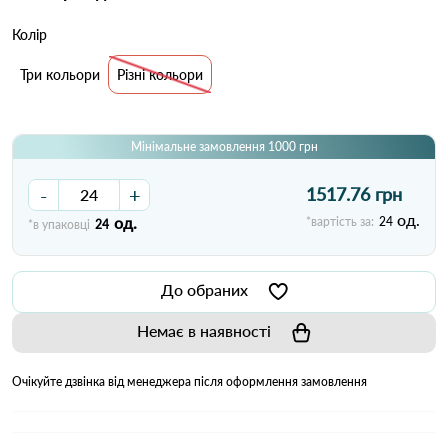
Колір
Три кольори
Різні кольори
Мінімальне замовлення 1000 грн
-
+
1517.76 грн
од.
од.
*вартість за:
24
*в упаковці
24
До обраних
Немає в наявності
Очікуйте дзвінка від менеджера після оформлення замовлення