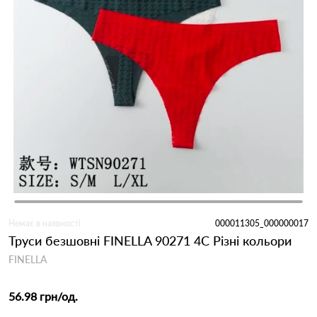
Немає в наявності
000011305_000000017
Труси безшовні FINELLA 90271 4С Різні кольори
FINELLA
56.98 грн
/од.