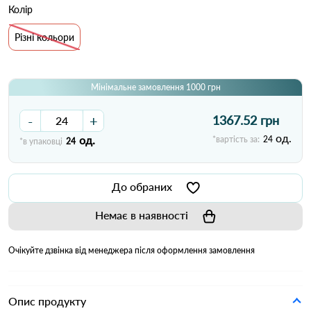
Колір
Різні кольори
Мінімальне замовлення 1000 грн
-
+
1367.52 грн
од.
од.
*вартість за:
24
*в упаковці
24
До обраних
Немає в наявності
Очікуйте дзвінка від менеджера після оформлення замовлення
Опис продукту