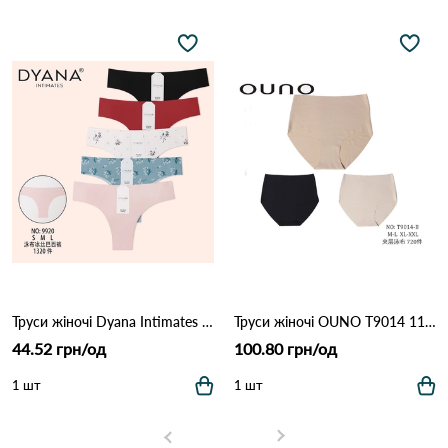
Труси жіночі Dyana Intimates 9920 7С Різні кольори
Труси жіночі OUNO T9014 11С Різні кольори
44.52 грн/од
100.80 грн/од
1 шт
1 шт