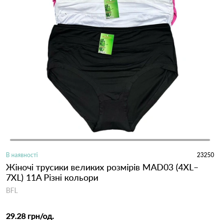
В наявності
23250
Жіночі трусики великих розмірів MAD03 (4XL–
7XL) 11A Різні кольори
BFL
29.28 грн
/од.