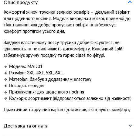
Опис продукту
Комфортні жіночі трусики великих розмірів – ідеальний варіант
для щоденного носіння. Модель виконана з м’якої, приємної до
тіла тканини, яка добре пропускає повітря та забезпечує
комфорт протягом усього дня.
Завдяки еластичному поясу трусики добре фіксуються, не
здавлюють та не викликають дискомфорту. Класичний крій
забезпечує зручну посадку та гарно сідає по фігурі.
🔹 Модель: MAD01
🔹 Розміри: 3XL. 4XL, 5XL, 6XL,
🔹 Матеріал: бамбук з додаванням еластану
🔹 Посадка: середня
🔹 Призначення: для щоденного носіння
🔹 Кольори: асортимент (відправляються залежно від наявності)
Практичний та зручний варіант для жінок, які цінують комфорт,
Доставка та оплата