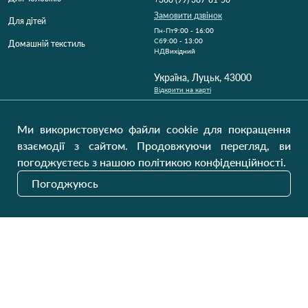
Замовити дзвінок
Для дітей
Пн-Пт
9:00 - 16:00
Cб
9:00 - 13:00
Домашній текстиль
НД
Вихідний
Україна, Луцьк, 43000
Відкрити на карті
Наші оновлення
Ми використовуємо файли cookie для покращення
взаємодії з сайтом. Продовжуючи перегляд, ви
погоджуєтесь з нашою політикою конфіденційності.
Надіслати
Погоджуюсь