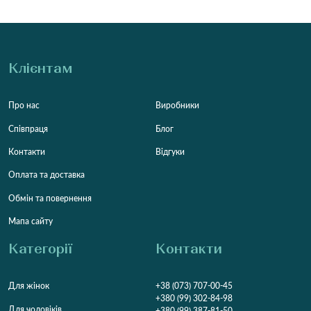
Клієнтам
Про нас
Виробники
Співпраця
Блог
Контакти
Відгуки
Оплата та доставка
Обмін та повернення
Мапа сайту
Категорії
Контакти
Для жінок
+38 (073) 707-00-45
+380 (99) 302-84-98
Для чоловіків
+380 (99) 387-81-50