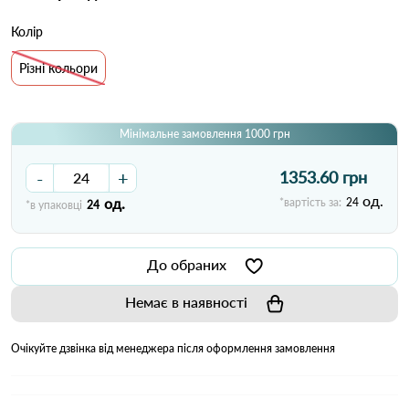
Колір
Різні кольори
Мінімальне замовлення 1000 грн
-
+
1353.60 грн
од.
од.
*вартість за:
24
*в упаковці
24
До обраних
Немає в наявності
Очікуйте дзвінка від менеджера після оформлення замовлення