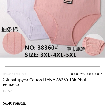
Немає в наявності
000012966_000000017
Жіночі труси Cotton HANA 38360 13b Різні
кольори
HANA
56.40 грн
/од.