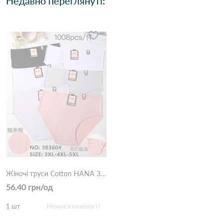
Недавно переглянуті:
Жіночі труси Cotton HANA 38360 13b Різні кольори
56.40 грн/од
1 шт
Немає в наявності