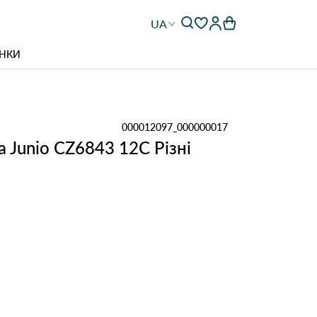
UA
НКИ
000012097_000000017
a Junio CZ6843 12С Різні