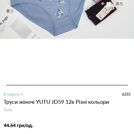
В наявності
6333
Труси жіночі YUTU JD59 12в Різні кольори
Yutu
44.64 грн
/од.