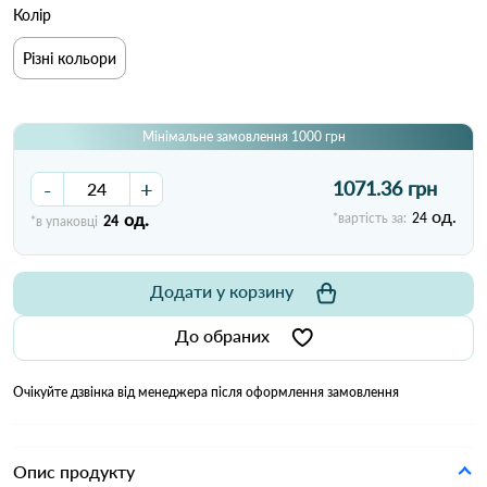
Колір
Різні кольори
Мінімальне замовлення 1000 грн
-
+
1071.36 грн
од.
од.
*вартість за:
24
*в упаковці
24
Додати у корзину
До обраних
Очікуйте дзвінка від менеджера після оформлення замовлення
Опис продукту