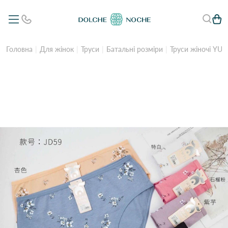
Головна
Для жінок
Труси
Батальні розміри
Труси жіночі YUT