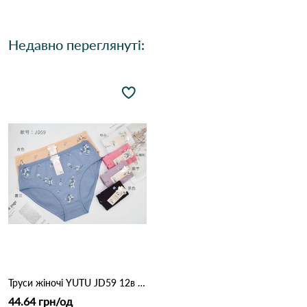
Недавно переглянуті:
Труси жіночі YUTU JD59 12в Різні кольори
44.64 грн/од