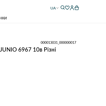
UA
НКИ
000013031_000000017
 JUNIO 6967 10в Різні