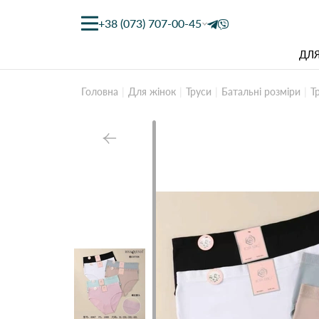
+38 (073) 707-00-45
ДЛЯ
Головна
Для жінок
Труси
Батальні розміри
Т