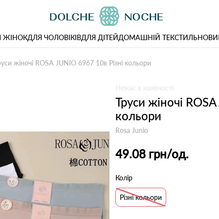
 ЖІНОК
ДЛЯ ЧОЛОВІКІВ
ДЛЯ ДІТЕЙ
ДОМАШНІЙ ТЕКСТИЛЬ
НОВИ
руси жіночі ROSA JUNIO 6967 10в Різні кольори
Немає в наявності
Труси жіночі ROSA
кольори
Rosa Junio
49.08 грн
/од.
Колір
Різні кольори