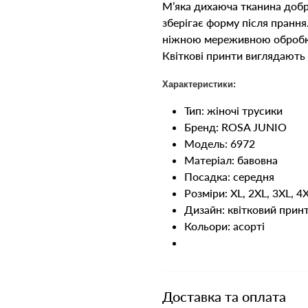
М’яка дихаюча тканина добре
зберігає форму після прання
ніжною мереживною обробкою
Квіткові принти виглядають 
Характеристики:
Тип: жіночі трусики
Бренд: ROSA JUNIO
Модель: 6972
Матеріал: бавовна
Посадка: середня
Розміри: XL, 2XL, 3XL, 4
Дизайн: квітковий прин
Кольори: асорті
Доставка та оплата