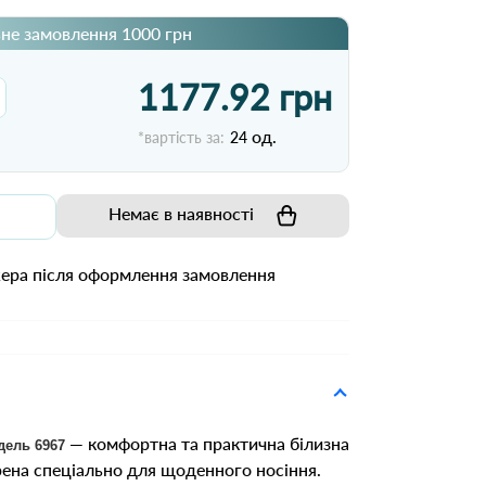
не замовлення 1000 грн
1177.92 грн
од.
*вартість за:
24
Немає в наявності
жера після оформлення замовлення
— комфортна та практична білизна
дель 6967
рена спеціально для щоденного носіння.