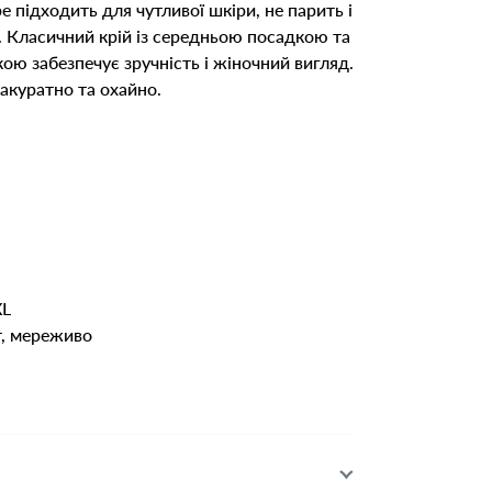
 підходить для чутливої шкіри, не парить і
. Класичний крій із середньою посадкою та
 забезпечує зручність і жіночний вигляд.
акуратно та охайно.
XL
т, мереживо