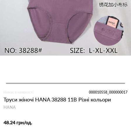
Немає в наявності
000010558_000000017
Труси жіночі HANA 38288 11B Різні кольори
HANA
48.24 грн
/од.