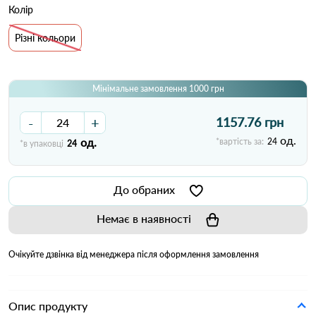
Колір
Різні кольори
Мінімальне замовлення 1000 грн
-
+
1157.76 грн
од.
од.
*вартість за:
24
*в упаковці
24
До обраних
Немає в наявності
Очікуйте дзвінка від менеджера після оформлення замовлення
Опис продукту