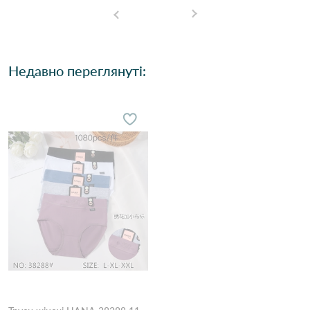
Недавно переглянуті: