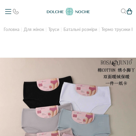
Головна
Для жінок
Труси
Батальні розміри
Термо трусики R