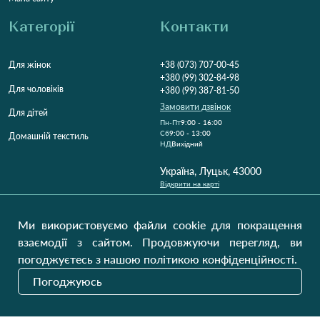
Категорії
Контакти
Для жінок
+38 (073) 707-00-45
+380 (99) 302-84-98
Для чоловіків
+380 (99) 387-81-50
Замовити дзвінок
Для дітей
Пн-Пт
9:00 - 16:00
Cб
9:00 - 13:00
Домашній текстиль
НД
Вихідний
Україна, Луцьк, 43000
Відкрити на карті
Наші оновлення
Ми використовуємо файли cookie для покращення
взаємодії з сайтом. Продовжуючи перегляд, ви
погоджуєтесь з нашою політикою конфіденційності.
Надіслати
Погоджуюсь