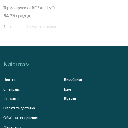
Термо трусики ROSA JUNO CZ6942 11Д Різні кольори
54.76 грн/од
1 шт
Немає в наявності
Клієнтам
Про нас
Виробники
Співпраця
Блог
Контакти
Відгуки
Оплата та доставка
Обмін та повернення
Мапа сайту