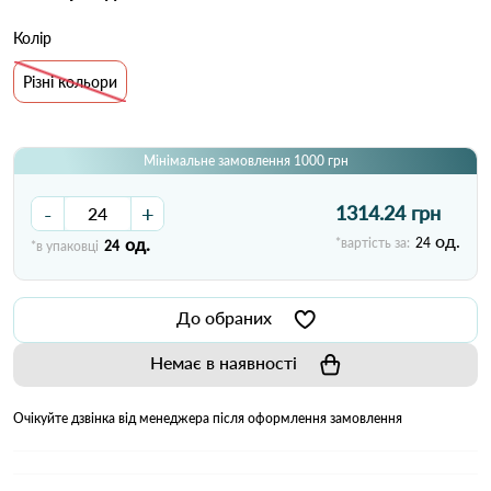
Колір
Різні кольори
Мінімальне замовлення 1000 грн
-
+
1314.24 грн
од.
од.
*вартість за:
24
*в упаковці
24
До обраних
Немає в наявності
Очікуйте дзвінка від менеджера після оформлення замовлення