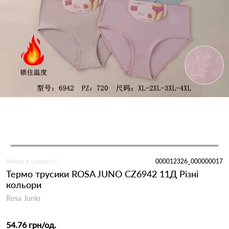
Немає в наявності
000012326_000000017
Термо трусики ROSA JUNO CZ6942 11Д Різні
кольори
Rosa Junio
54.76 грн
/од.