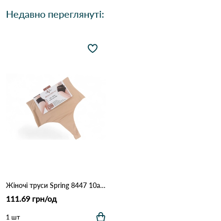
Недавно переглянуті:
Жіночі труси Spring 8447 10а Бежевий
111.69 грн/од
1 шт