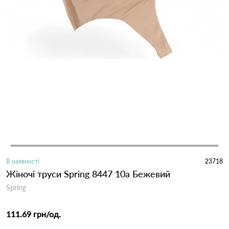
В наявності
23718
Жіночі труси Spring 8447 10а Бежевий
Spring
111.69 грн
/од.