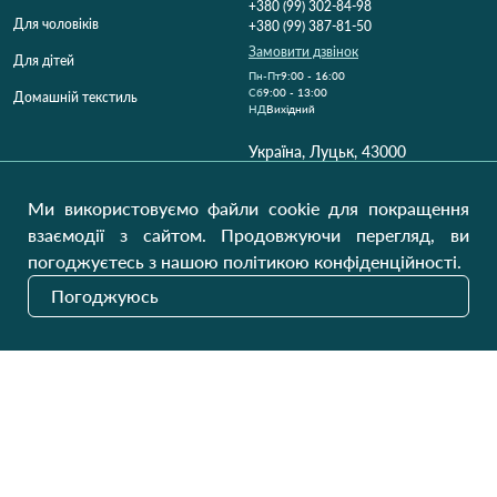
+380 (99) 302-84-98
Для чоловіків
+380 (99) 387-81-50
Замовити дзвінок
Для дітей
Пн-Пт
9:00 - 16:00
Cб
9:00 - 13:00
Домашній текстиль
НД
Вихідний
Україна, Луцьк, 43000
Відкрити на карті
Ми використовуємо файли cookie для покращення
Наші оновлення
взаємодії з сайтом. Продовжуючи перегляд, ви
погоджуєтесь з нашою політикою конфіденційності.
Погоджуюсь
Надіслати