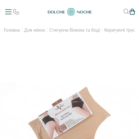
Головна
Для жінок
Стягуюча білизна та боді
Коригуючі труси