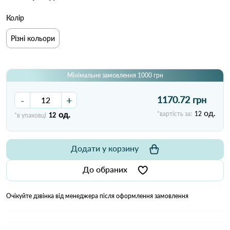
Колір
Різні кольори
Мінімальне замовлення 1000 грн
-
+
1170.72 грн
од.
од.
*вартість за:
12
*в упаковці
12
Додати у корзину
До обраних
Очікуйте дзвінка від менеджера після оформлення замовлення