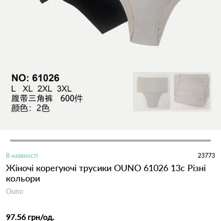
В наявності
23773
Жіночі корегуючі трусики OUNO 61026 13с Різні
кольори
Ouno
97.56 грн
/од.