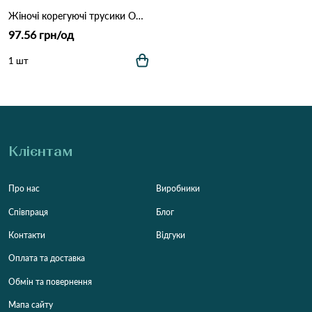
Жіночі корегуючі трусики OUNO 61026 13с Різні кольори
97.56 грн/од
1 шт
Клієнтам
Про нас
Виробники
Співпраця
Блог
Контакти
Відгуки
Оплата та доставка
Обмін та повернення
Мапа сайту