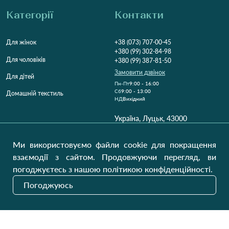
Категорії
Контакти
Для жінок
+38 (073) 707-00-45
+380 (99) 302-84-98
Для чоловіків
+380 (99) 387-81-50
Замовити дзвінок
Для дітей
Пн-Пт
9:00 - 16:00
Cб
9:00 - 13:00
Домашній текстиль
НД
Вихідний
Україна, Луцьк, 43000
Відкрити на карті
Ми використовуємо файли cookie для покращення
Наші оновлення
взаємодії з сайтом. Продовжуючи перегляд, ви
погоджуєтесь з нашою політикою конфіденційності.
Погоджуюсь
Надіслати