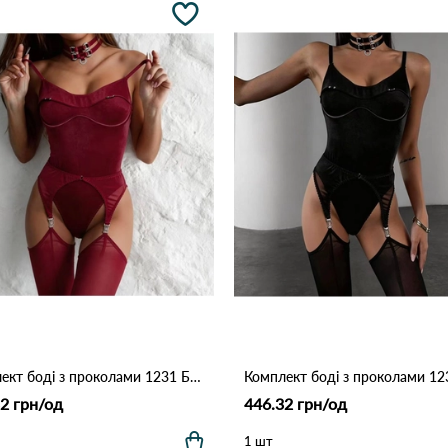
Комплект боді з проколами 1231 Бордовий
2 грн/од
446.32 грн/од
1 шт