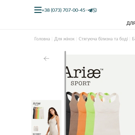
+38 (073) 707-00-45
ДЛЯ
Головна
Для жінок
Стягуюча білизна та боді
Б