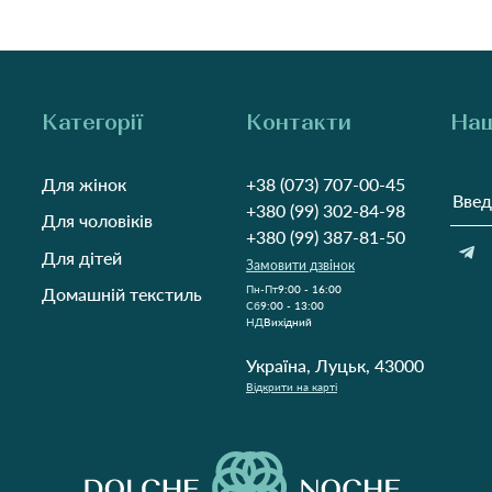
Категорії
Контакти
Наш
Для жінок
+38 (073) 707-00-45
+380 (99) 302-84-98
Для чоловіків
+380 (99) 387-81-50
Для дітей
Замовити дзвінок
Пн-Пт
9:00 - 16:00
Домашній текстиль
Cб
9:00 - 13:00
НД
Вихідний
Україна, Луцьк, 43000
Відкрити на карті