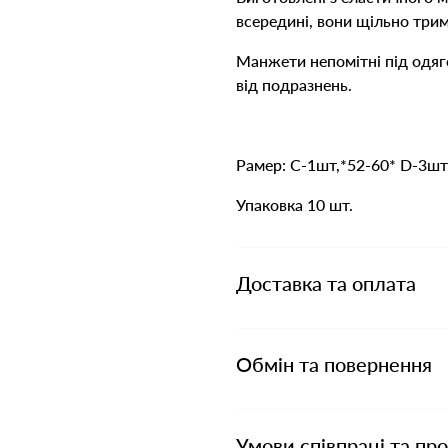
всередині, вони щільно трим
Манжети непомітні під одяг
від подразнень.
Рамер: С-1шт,*52-60* D-3шт,
Упаковка 10 шт.
Доставка та оплата
Обмін та повернення
Умови співпраці та пр