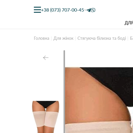
+38 (073) 707-00-45
ДЛЯ
Головна
Для жінок
Стягуюча білизна та боді
Б