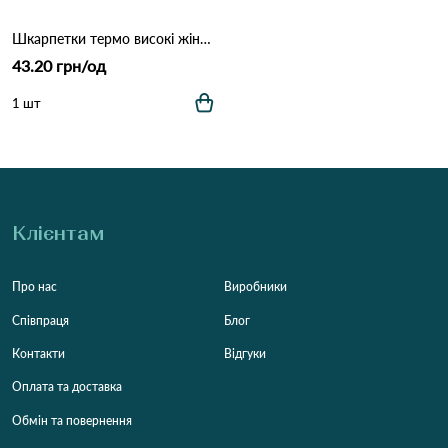
Шкарпетки термо високі жіночі WS 6630 Чорний
43.20 грн/од
1 шт
Клієнтам
Про нас
Виробники
Співпраця
Блог
Контакти
Відгуки
Оплата та доставка
Обмін та повернення