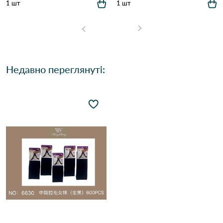
1 шт
1 шт
Недавно переглянуті: