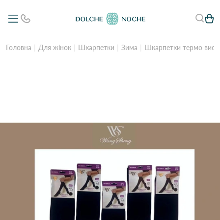
Головна
Для жінок
Шкарпетки
Зима
Шкарпетки термо висок