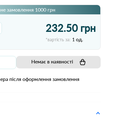
не замовлення 1000 грн
232.50 грн
од.
*вартість за:
1
Немає в наявності
жера після оформлення замовлення