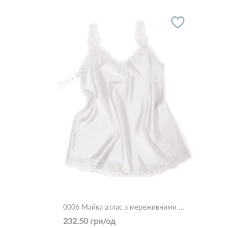
0006 Майка атлас з мереживними брителями Сірий
232.50 грн/од