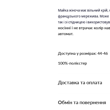
Майка жіноча має вільний крій, 
французького мережива. Може 
так і зі спідницею і використову
носінні і не втрачає колір н
автомат.
Доступна у розмірах: 44-46
100%-полієстер
Доставка та оплата
Обмін та повернення