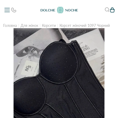
Головна
Для жінок
Корсети
Корсет жіночий 1097 Чорний