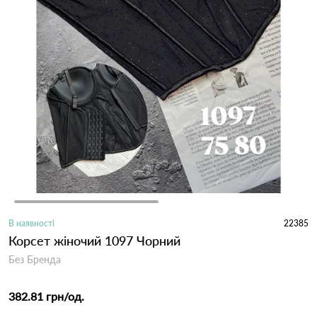
В наявності
22385
Корсет жіночий 1097 Чорний
Без Бренда
382.81 грн
/од.