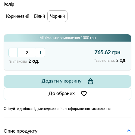
Колір
Коричневий
Білий
Чорний
Мінімальне замовлення 1000 грн
-
+
765.62 грн
од.
од.
*вартість за:
2
*в упаковці
2
Додати у корзину
До обраних
Очікуйте дзвінка від менеджера після оформлення замовлення
Опис продукту