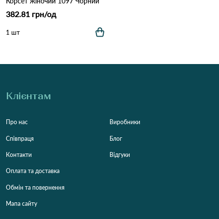
Корсет жіночий 1097 Чорний
382.81 грн/од
1 шт
Клієнтам
Про нас
Виробники
Співпраця
Блог
Контакти
Відгуки
Оплата та доставка
Обмін та повернення
Мапа сайту