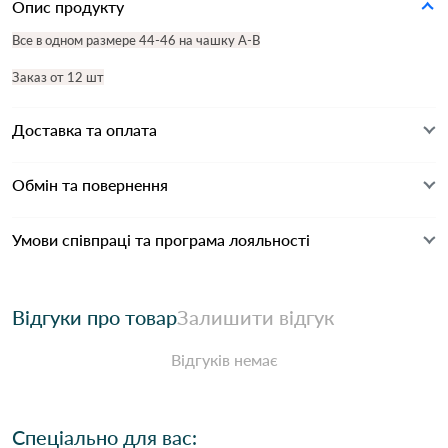
Опис продукту
Все в одном размере 44-46 на чашку А-В
Заказ от 12 шт
Доставка та оплата
Обмін та повернення
Умови співпраці та програма лояльності
Відгуки про товар
Залишити відгук
Відгуків немає
Спеціально для вас: