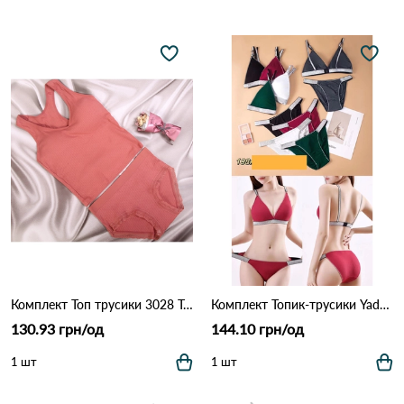
Комплект Топ трусики 3028 Терракота
Комплект Топик-трусики Yadali 198 Різні кольори
130.93 грн/од
144.10 грн/од
1 шт
1 шт