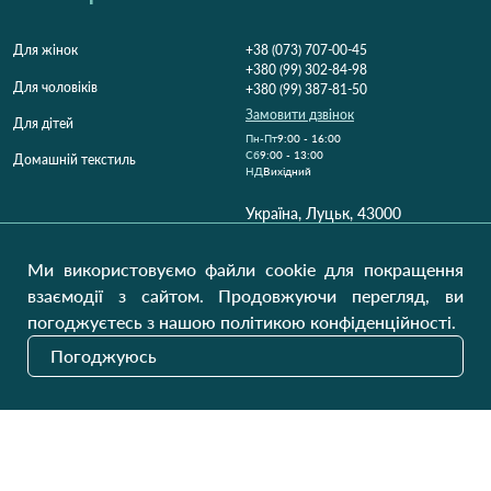
Для жінок
+38 (073) 707-00-45
+380 (99) 302-84-98
Для чоловіків
+380 (99) 387-81-50
Замовити дзвінок
Для дітей
Пн-Пт
9:00 - 16:00
Cб
9:00 - 13:00
Домашній текстиль
НД
Вихідний
Україна, Луцьк, 43000
Відкрити на карті
Ми використовуємо файли cookie для покращення
Наші оновлення
взаємодії з сайтом. Продовжуючи перегляд, ви
погоджуєтесь з нашою політикою конфіденційності.
Погоджуюсь
Надіслати