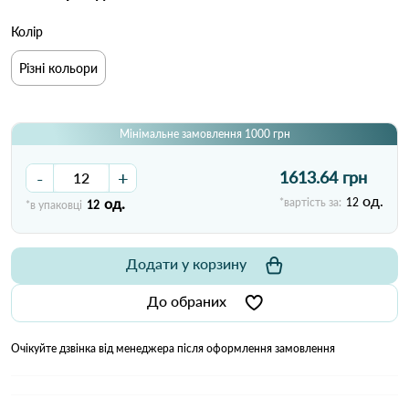
Колір
Різні кольори
Мінімальне замовлення 1000 грн
-
+
1613.64 грн
од.
од.
*вартість за:
12
*в упаковці
12
Додати у корзину
До обраних
Очікуйте дзвінка від менеджера після оформлення замовлення