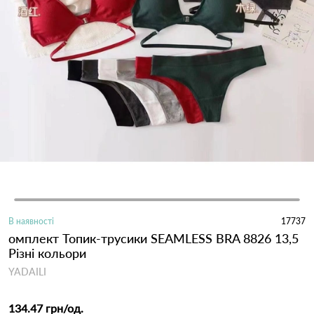
В наявності
17737
омплект Топик-трусики SEAMLESS BRA 8826 13,5
Різні кольори
YADAILI
134.47 грн
/од.