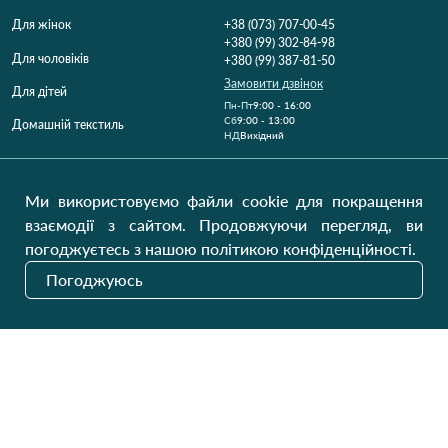
Для жінок
+38 (073) 707-00-45
+380 (99) 302-84-98
Для чоловіків
+380 (99) 387-81-50
Замовити дзвінок
Для дітей
Пн-Пт
9:00 - 16:00
Cб
9:00 - 13:00
Домашній текстиль
НД
Вихідний
Україна, Луцьк, 43000
Відкрити на карті
Ми використовуємо файли cookie для покращення
взаємодії з сайтом. Продовжуючи перегляд, ви
Наші оновлення
погоджуєтесь з нашою політикою конфіденційності.
Погоджуюсь
Надіслати