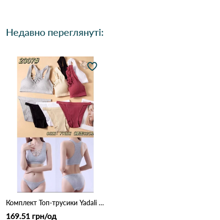
Недавно переглянуті:
Комплект Топ-трусики Yadali 2307 Різні кольори
169.51 грн/од