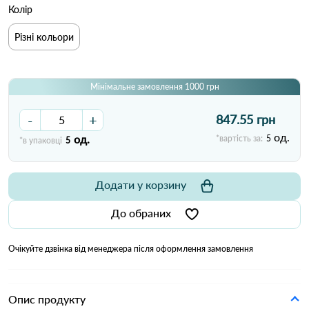
Колір
Різні кольори
Мінімальне замовлення 1000 грн
-
+
847.55 грн
од.
од.
*вартість за:
5
*в упаковці
5
Додати у корзину
До обраних
Очікуйте дзвінка від менеджера після оформлення замовлення
Опис продукту