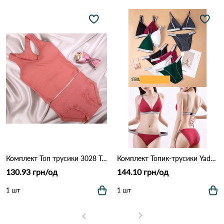
Комплект Топ трусики 3028 Терракота
Комплект Топик-трусики Yadali 198 Різні кольори
130.93 грн/од
144.10 грн/од
1 шт
1 шт