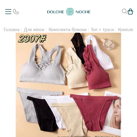
Головна
Для жінок
Комплекти білизни
Топ + труси
Комплект 