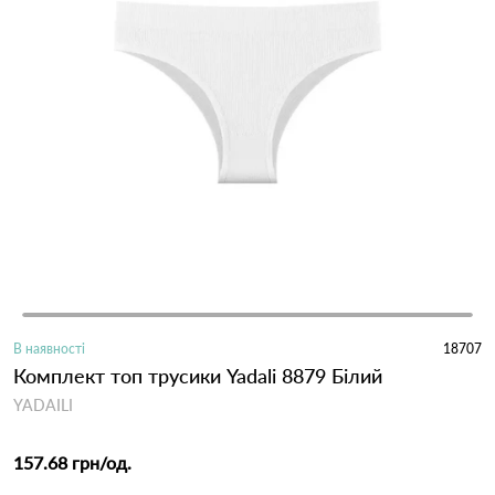
В наявності
18707
Комплект топ трусики Yadali 8879 Білий
YADAILI
157.68 грн
/од.