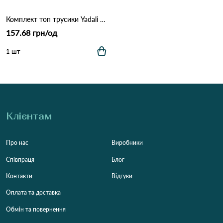
Комплект топ трусики Yadali 8879 Білий
157.68 грн/од
1 шт
Клієнтам
Про нас
Виробники
Співпраця
Блог
Контакти
Відгуки
Оплата та доставка
Обмін та повернення