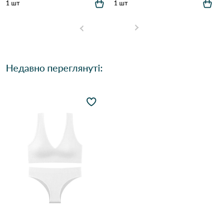
1 шт
1 шт
Недавно переглянуті: