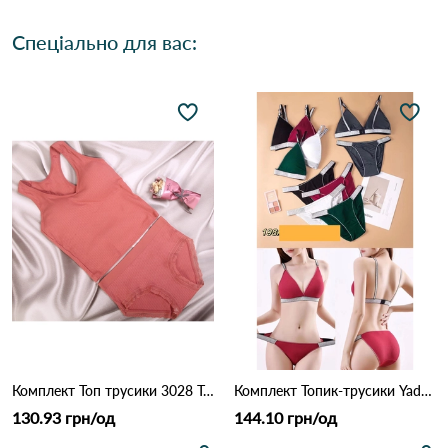
Спеціально для вас:
Комплект Топ трусики 3028 Терракота
Комплект Топик-трусики Yadali 198 Різні кольори
130.93 грн/од
144.10 грн/од