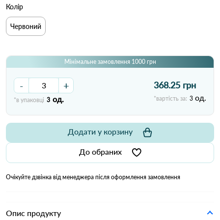
Колір
Червоний
Мінімальне замовлення 1000 грн
-
+
368.25 грн
од.
од.
*вартість за:
3
*в упаковці
3
Додати у корзину
До обраних
Очікуйте дзвінка від менеджера після оформлення замовлення
Опис продукту