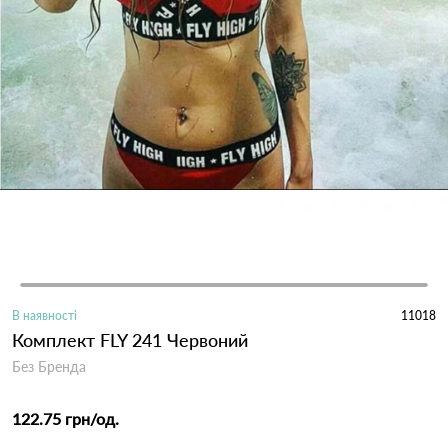
В наявності
11018
Комплект FLY 241 Червоний
Без Бренда
122.75 грн
/од.