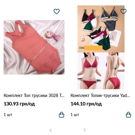
Комплект Топ трусики 3028 Терракота
Комплект Топик-трусики Yadali 198 Різні кольори
130.93 грн/од
144.10 грн/од
1 шт
1 шт