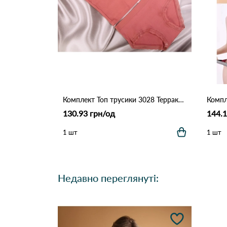
Комплект Топ трусики 3028 Терракота
130.93 грн/од
144.1
1 шт
1 шт
Недавно переглянуті: