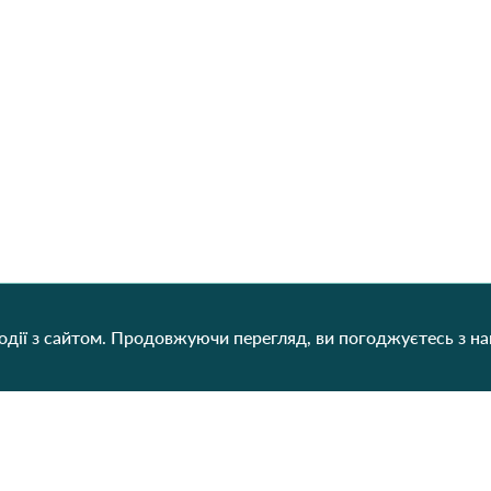
дії з сайтом. Продовжуючи перегляд, ви погоджуєтесь з н