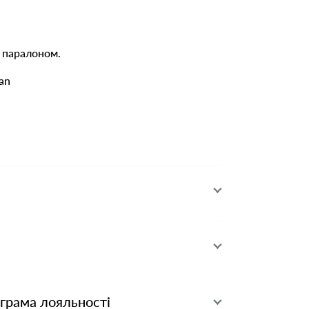
 паралоном.
an
ограма лояльності