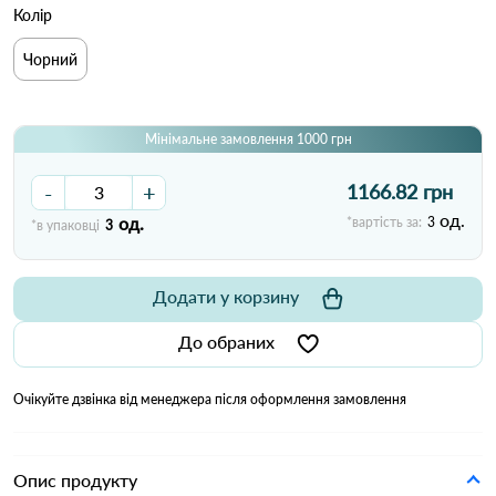
Колір
Чорний
Мінімальне замовлення 1000 грн
-
+
1166.82 грн
од.
од.
*вартість за:
3
*в упаковці
3
Додати у корзину
До обраних
Очікуйте дзвінка від менеджера після оформлення замовлення
Опис продукту