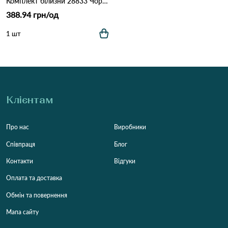
Комплект білизни 28833 Чорний
388.94 грн/од
1 шт
Клієнтам
Про нас
Виробники
Співпраця
Блог
Контакти
Відгуки
Оплата та доставка
Обмін та повернення
Мапа сайту