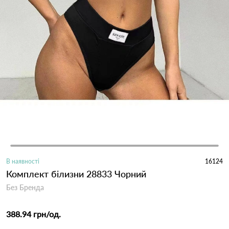
В наявності
16124
Комплект білизни 28833 Чорний
Без Бренда
388.94 грн
/од.