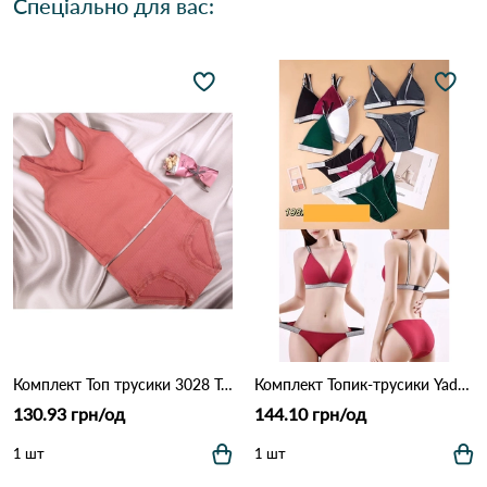
Спеціально для вас:
Комплект Топ трусики 3028 Терракота
Комплект Топик-трусики Yadali 198 Різні кольори
130.93 грн/од
144.10 грн/од
1 шт
1 шт