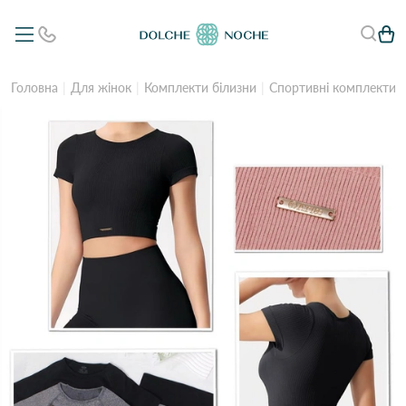
Головна
Для жінок
Комплекти білизни
Спортивні комплекти б