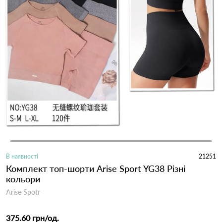
В наявності
21251
Комплект топ-шорти Arise Sport YG38 Різні
кольори
Arise Spotr
375.60 грн
/од.