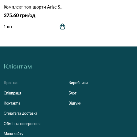
Комплект топ-шорти Arise Sport YG38 Різні кольори
375.60 грн/од
1 шт
Клієнтам
Про нас
Виробники
Співпраця
Блог
Контакти
Відгуки
Оплата та доставка
Обмін та повернення
Мапа сайту