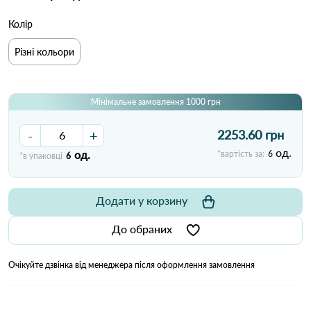
Колір
Різні кольори
Мінімальне замовлення 1000 грн
-
+
2253.60 грн
од.
од.
*вартість за:
6
*в упаковці
6
Додати у корзину
До обраних
Очікуйте дзвінка від менеджера після оформлення замовлення