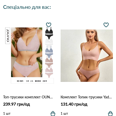
Спеціально для вас:
Топ-трусики комплект OUNO 9825 Різні кольори
Комплект Топик-трусики Yadali 668 Пудра
239.97 грн/од
131.40 грн/од
1 шт
1 шт