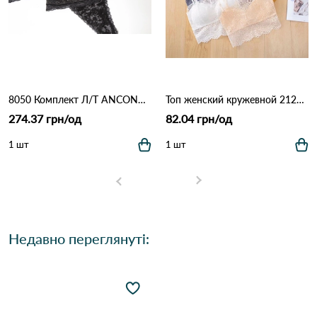
8050 Комплект Л/Т ANCONA чорний Чорний
Топ женский кружевной 2125 14,2 Різні кольори
274.37 грн/од
82.04 грн/од
1 шт
1 шт
Недавно переглянуті: