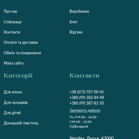
Про нас
Виробники
Співпраця
Блог
Контакти
Відгуки
Оплата та доставка
Обмін та повернення
Мапа сайту
Категорії
Контакти
Для жінок
+38 (073) 707-00-45
+380 (99) 302-84-98
Для чоловіків
+380 (99) 387-81-50
Замовити дзвінок
Для дітей
Пн-Пт
9:00 - 16:00
Cб
9:00 - 13:00
Домашній текстиль
НД
Вихідний
Україна, Луцьк, 43000