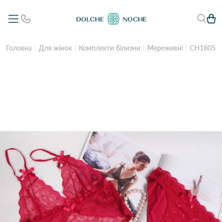
Головна
Для жінок
Комплекти білизни
Мереживні
CH1805 К