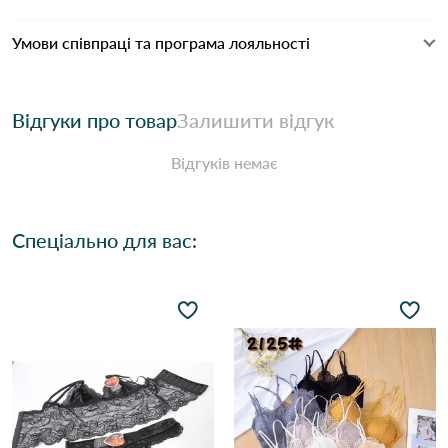
Умови співпраці та програма лояльності
Відгуки про товар
Залишити відгук
Відгуків немає
Спеціально для вас: