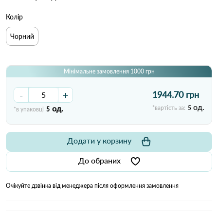
Колір
Чорний
Мінімальне замовлення 1000 грн
-
+
1944.70 грн
од.
од.
*вартість за:
5
*в упаковці
5
Додати у корзину
До обраних
Очікуйте дзвінка від менеджера після оформлення замовлення