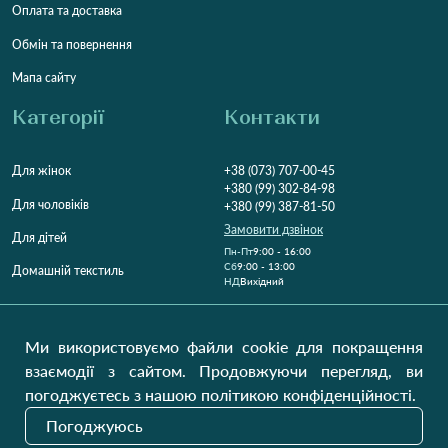
Оплата та доставка
Обмін та повернення
Мапа сайту
Категорії
Контакти
Для жінок
+38 (073) 707-00-45
+380 (99) 302-84-98
Для чоловіків
+380 (99) 387-81-50
Замовити дзвінок
Для дітей
Пн-Пт
9:00 - 16:00
Cб
9:00 - 13:00
Домашній текстиль
НД
Вихідний
Україна, Луцьк, 43000
Відкрити на карті
Ми використовуємо файли cookie для покращення
взаємодії з сайтом. Продовжуючи перегляд, ви
Наші оновлення
погоджуєтесь з нашою політикою конфіденційності.
Погоджуюсь