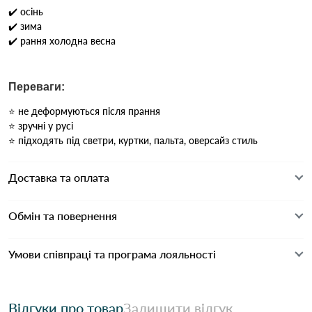
✔️ осінь
✔️ зима
✔️ рання холодна весна
Переваги:
⭐ не деформуються після прання
⭐ зручні у русі
⭐ підходять під светри, куртки, пальта, оверсайз стиль
Доставка та оплата
Обмін та повернення
Умови співпраці та програма лояльності
Відгуки про товар
Залишити відгук