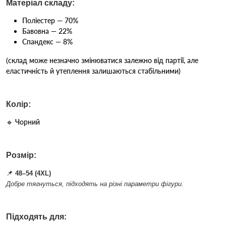
Матеріал складу:
Поліестер — 70%
Бавовна — 22%
Спандекс — 8%
(склад може незначно змінюватися залежно від партії, але
еластичність й утеплення залишаються стабільними)
Колір:
🔹 Чорний
Розмір:
📌
48–54 (4XL)
Добре тягнуться, підходять на різні параметри фігури.
Підходять для: