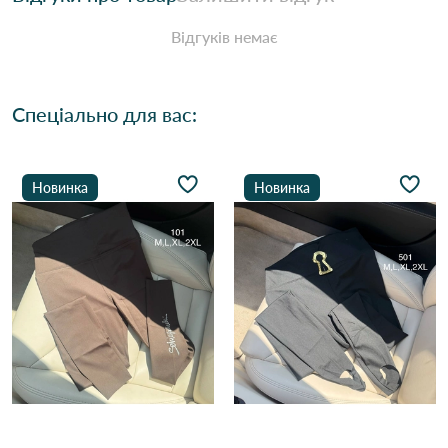
Відгуків немає
Спеціально для вас:
Новинка
Новинка