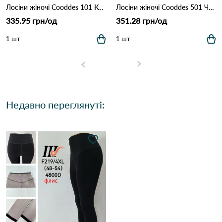
Лосіни жіночі Cooddes 101 Коричневий
Лосіни жіночі Cooddes 501 Чорний
335.95 грн/од
351.28 грн/од
1 шт
1 шт
Недавно переглянуті: