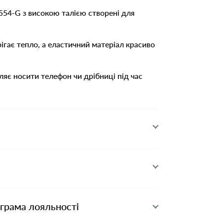
554-G з високою талією створені для
рігає тепло, а еластичний матеріал красиво
ляє носити телефон чи дрібниці під час
ограма лояльності