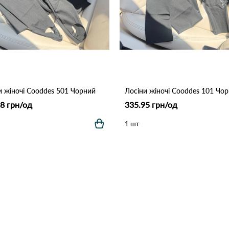
и жіночі Cooddes 501 Чорний
Лосіни жіночі Cooddes 101 Чо
8 грн/од
335.95 грн/од
1 шт