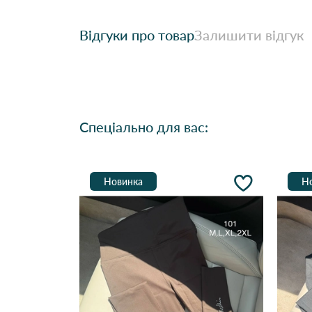
Відгуки про товар
Залишити відгук
Спеціально для вас:
Новинка
Н