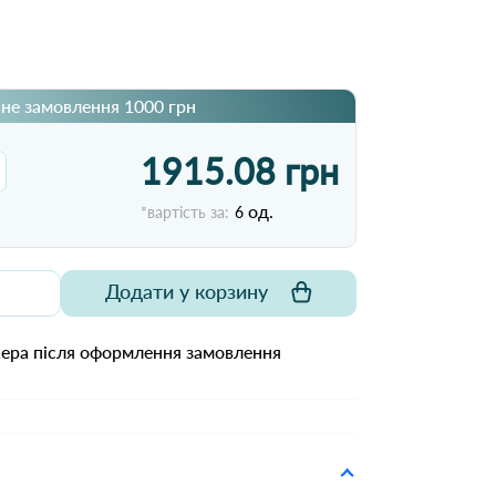
не замовлення 1000 грн
1915.08 грн
од.
*вартість за:
6
Додати у корзину
жера після оформлення замовлення