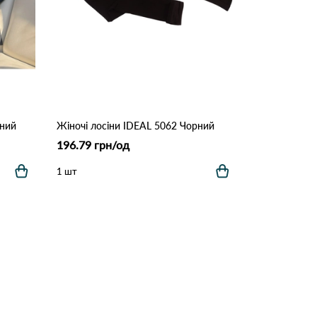
рний
Жіночі лосіни IDEAL 5062 Чорний
196.79 грн/од
1 шт