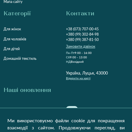
Мапа сайту
Категорії
Контакти
Для жінок
+38 (073) 707-00-45
+380 (99) 302-84-98
Для чоловіків
+380 (99) 387-81-50
Замовити дзвінок
Для дітей
Пн-Пт
9:00 - 16:00
Cб
9:00 - 13:00
Домашній текстиль
НД
Вихідний
Україна, Луцьк, 43000
Відкрити на карті
Наші оновлення
Надіслати
Ми використовуємо файли cookie для покращення
взаємодії з сайтом. Продовжуючи перегляд, ви