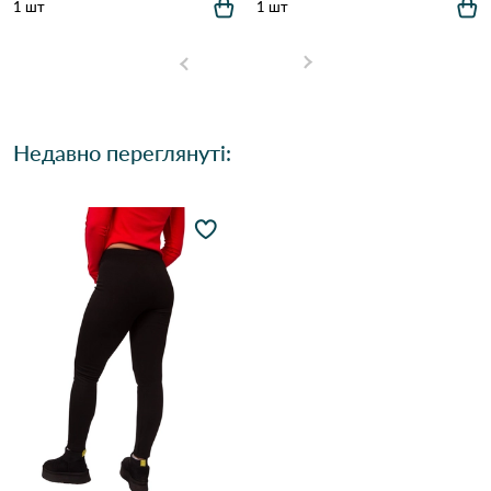
1 шт
1 шт
Недавно переглянуті: