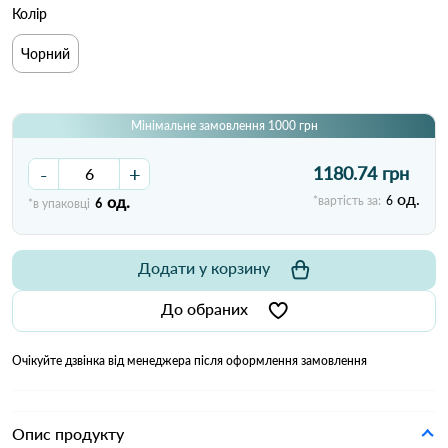
Колір
Чорний
Мінімальне замовлення 1000 грн
-
+
1180.74 грн
од.
од.
*вартість за:
6
*в упаковці
6
Додати у корзину
До обраних
Очікуйте дзвінка від менеджера після оформлення замовлення
Опис продукту