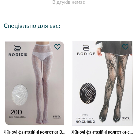
Відгуків немає
Спеціально для вас:
Жіночі фантазійні колготки BODICE, мереживні 20 DEN 106 Білий
Жіночі фантазійні колготки-сітка BODICE з візерунком (Опт) 108-2 Чорний