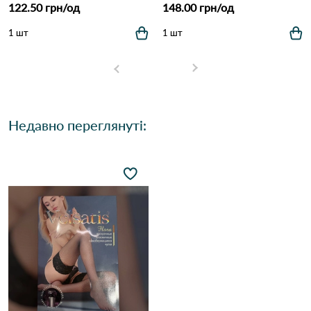
122.50 грн/од
148.00 грн/од
1 шт
1 шт
Недавно переглянуті: