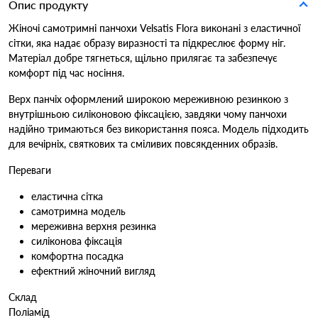
Опис продукту
Жіночі самотримні панчохи Velsatis Flora виконані з еластичної
сітки, яка надає образу виразності та підкреслює форму ніг.
Матеріал добре тягнеться, щільно прилягає та забезпечує
комфорт під час носіння.
Верх панчіх оформлений широкою мереживною резинкою з
внутрішньою силіконовою фіксацією, завдяки чому панчохи
надійно тримаються без використання пояса. Модель підходить
для вечірніх, святкових та сміливих повсякденних образів.
Переваги
еластична сітка
самотримна модель
мереживна верхня резинка
силіконова фіксація
комфортна посадка
ефектний жіночний вигляд
Склад
Поліамід