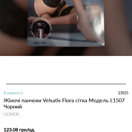
В наявності
23025
Жіночі панчохи Velsatis Flora сітка Модель L1507
Чорний
OGMEN
123.08 грн
/од.