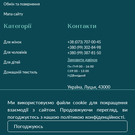
Обмін та повернення
Мапа сайту
Категорії
Контакти
Для жінок
+38 (073) 707-00-45
+380 (99) 302-84-98
Для чоловіків
+380 (99) 387-81-50
Замовити дзвінок
Для дітей
Пн-Пт
9:00 - 16:00
Cб
9:00 - 13:00
Домашній текстиль
НД
Вихідний
Україна, Луцьк, 43000
Відкрити на карті
Ми використовуємо файли cookie для покращення
Наші оновлення
взаємодії з сайтом. Продовжуючи перегляд, ви
погоджуєтесь з нашою політикою конфіденційності.
Погоджуюсь
Надіслати