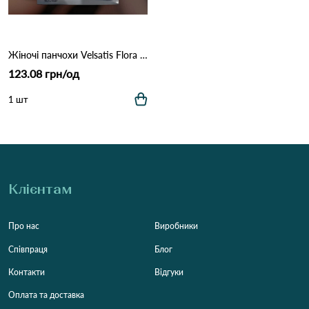
Жіночі панчохи Velsatis Flora сітка Модель L1507 Чорний
123.08 грн/од
1 шт
Клієнтам
Про нас
Виробники
Співпраця
Блог
Контакти
Відгуки
Оплата та доставка