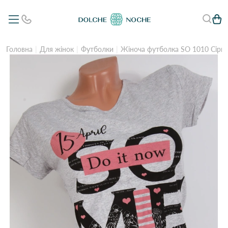
Головна
Для жінок
Футболки
Жіноча футболка SO 1010 Сіри