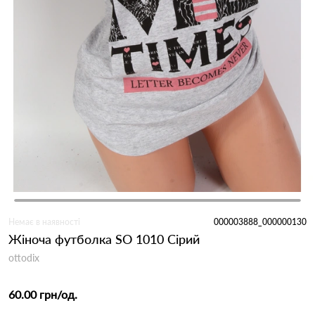
Немає в наявності
000003888_000000130
Жіноча футболка SO 1010 Сірий
ottodix
60.00 грн
/од.