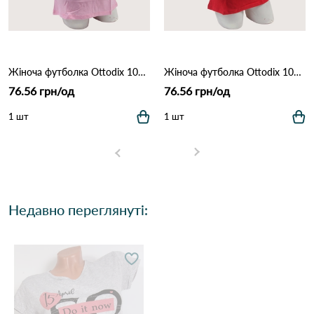
Жіноча футболка Ottodix 1004 Рожевий
Жіноча футболка Ottodix 1004 Червоний
76.56 грн/од
76.56 грн/од
1 шт
1 шт
Недавно переглянуті: