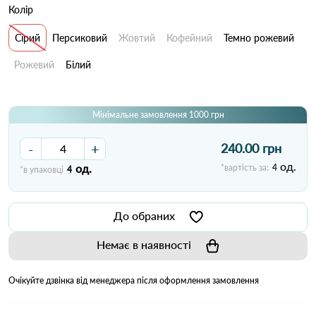
Колір
Сірий
Персиковий
Жовтий
Кофейний
Темно рожевий
Рожевий
Білий
Мінімальне замовлення 1000 грн
-
+
240.00 грн
од.
од.
*вартість за:
4
*в упаковці
4
До обраних
Немає в наявності
Очікуйте дзвінка від менеджера після оформлення замовлення