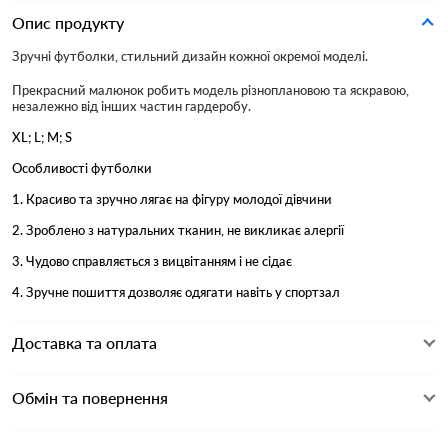
Опис продукту
Зручні футболки, стильний дизайн кожної окремої моделі.
Прекрасний малюнок робить модель різноплановою та яскравою,
незалежно від інших частин гардеробу.
XL; L; M; S
Особливості футболки
1. Красиво та зручно лягає на фігуру молодої дівчини
2. Зроблено з натуральних тканин, не викликає алергії
3. Чудово справляється з вицвітанням і не сідає
4. Зручне пошиття дозволяє одягати навіть у спортзал
Доставка та оплата
Обмін та повернення