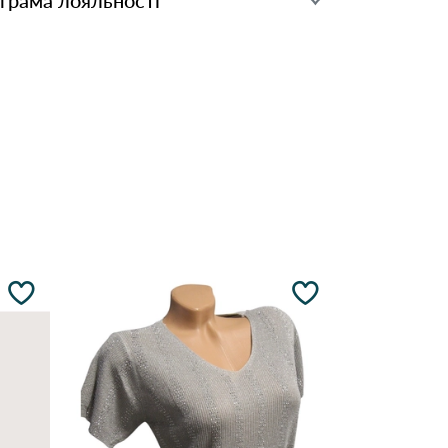
ограма лояльності