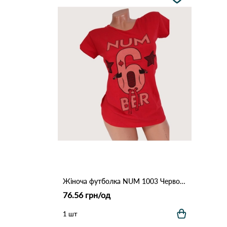
Жіноча футболка NUM 1003 Червоний
76.56 грн/од
1 шт