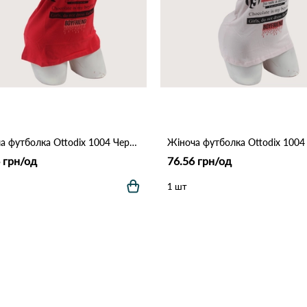
Жіноча футболка Ottodix 1004 Червоний
 грн/од
76.56 грн/од
1 шт