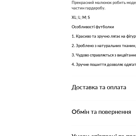
Прекрасний малюнок робить модел
частин гардеробу.
XL; L; M; S
Особливості футболки
1. Красиво та зручно лягає на фігу
2. Зроблено з натуральних тканин,
3. Чудово справляється з вицвітання
4. Зручне пошиття дозволяє одягат
Доставка та оплата
Обмін та повернення