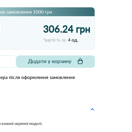
не замовлення 1000 грн
306.24 грн
од.
*вартість за:
4
Додати у корзину
жера після оформлення замовлення
 кожної окремої моделі.