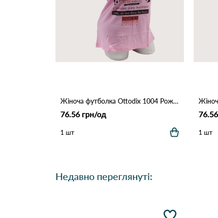
Жіноча футболка Ottodix 1004 Рожевий
76.56 грн/од
76.56
1 шт
1 шт
Недавно переглянуті: